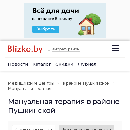
Выбрать район
Новости
Каталог
Скидки
Журнал
Медицинские центры
в районе Пушкинской
Мануальная терапия
Мануальная терапия в районе
Пушкинской
Склеротерапия
Мануальная терапия