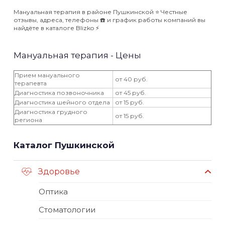
Мануальная терапия в районе Пушкинской ⭐️ Честные
отзывы, адреса, телефоны ☎️ и график работы компаний вы
найдёте в каталоге Blizko ⚡️
Мануальная терапия - Цены
Прием мануального
от 40 руб.
терапевта
Диагностика позвоночника
от 45 руб.
Диагностика шейного отдела
от 15 руб.
Диагностика грудного
от 15 руб.
региона
Каталог Пушкинской
Здоровье
Оптика
Стоматологии