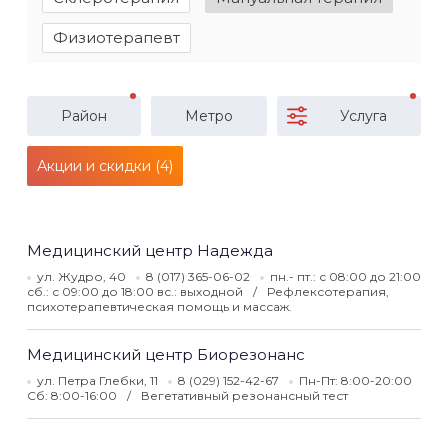
Физиотерапевт
Район
Метро
Услуга
Акции и скидки (4)
Медицинский центр Надежда
ул. Жудро, 40
8 (017) 365-06-02
пн.- пт.: с 08:00 до 21:00
сб.: с 09:00 до 18:00 вс.: выходной
Рефлексотерапия,
психотерапевтическая помощь и массаж.
Медицинский центр Биорезонанс
ул. Петра Глебки, 11
8 (029) 152-42-67
Пн-Пт: 8:00-20:00
Сб: 8:00-16:00
Вегетативный резонансный тест