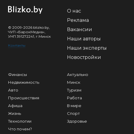
О нас
Реклама
© 2009-2026 blizko.by,
Вакансии
ЧУП «БарокМедиа»,
УНП 391272241, г.Минск
Наши авторы
Контакты
Наши эксперты
Новостройки
Финансы
Актуально
Недвижимость
Минск
Авто
Туризм
Происшествия
Работа
Афиша
В мире
Жизнь
Спорт
Технологии
Здоровье
Что почем?