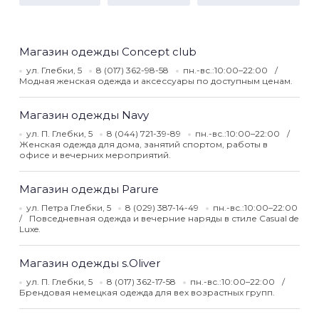
Магазин одежды Concept club
ул. Глебки, 5
8 (017) 362-98-58
пн.-вс.:10:00–22:00
Модная женская одежда и аксессуары по доступным ценам.
Магазин одежды Navy
ул. П. Глебки, 5
8 (044) 721-39-89
пн.-вс.:10:00–22:00
Женская одежда для дома, занятий спортом, работы в
офисе и вечерних мероприятий.
Магазин одежды Parure
ул. Петра Глебки, 5
8 (029) 387-14-49
пн.-вс.:10:00–22:00
Повседневная одежда и вечерние наряды в стиле Casual de
Luxe.
Магазин одежды s.Oliver
ул. П. Глебки, 5
8 (017) 362-17-58
пн.-вс.:10:00–22:00
Брендовая немецкая одежда для вех возрастных групп.