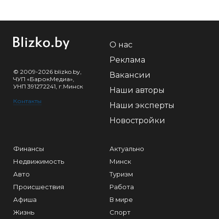
О нас
Реклама
© 2009-2026 blizko.by,
Вакансии
ЧУП «БарокМедиа»,
УНП 391272241, г.Минск
Наши авторы
Контакты
Наши эксперты
Новостройки
Финансы
Актуально
Недвижимость
Минск
Авто
Туризм
Происшествия
Работа
Афиша
В мире
Жизнь
Спорт