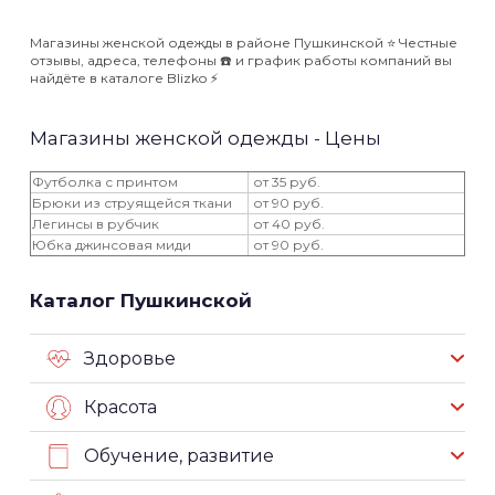
Магазины женской одежды в районе Пушкинской ⭐️ Честные
отзывы, адреса, телефоны ☎️ и график работы компаний вы
найдёте в каталоге Blizko ⚡️
Магазины женской одежды - Цены
Футболка с принтом
от 35 руб.
Брюки из струящейся ткани
от 90 руб.
Легинсы в рубчик
от 40 руб.
Юбка джинсовая миди
от 90 руб.
Каталог Пушкинской
Здоровье
Красота
Обучение, развитие