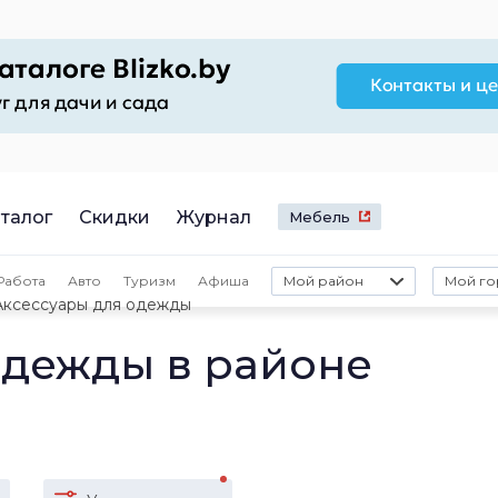
талог
Скидки
Журнал
Мебель
Работа
Авто
Туризм
Афиша
Мой район
Мой го
Аксессуары для одежды
одежды в районе