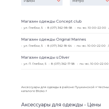
Район
Метро
Магазин одежды Concept club
ул. Глебки, 5
8 (017) 362-98-58
пн.-вс.:10:00–22:00
Магазин одежды Original Marines
ул. Глебки, 5
8 (017) 362-18-64
пн.-вс.:10:00–22:00
Магазин одежды s.Oliver
ул. П. Глебки, 5
8 (017) 362-17-58
пн.-вс.:10:00–22:0
Аксессуары для одежды в районе Пушкинской ⭐️ Честные
каталоге Blizko ⚡️
Аксессуары для одежды - Цены