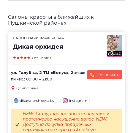
Салоны красоты в ближайших к
Пушкинской районах
САЛОН-ПАРИКМАХЕРСКАЯ
Дикая орхидея
★★★★★
Отзывов: 1
ул. Голубка, 2 ТЦ «Бонус», 2 этаж
Позвонить
пн.-вс.: 09:00 – 21:00
Домбровка
dikaya-orchideya.by
Instagram
NEW! Гиалуроновое восстановление и
протеиновое насыщение волос. NEW!
Доступна покупка подарочных
сертификатов через сайт dikaya-