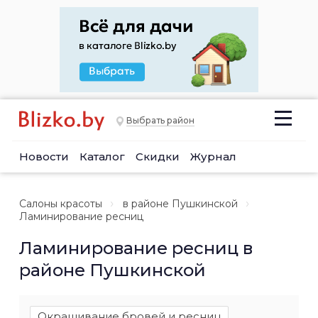
Выбрать район
Новости
Каталог
Скидки
Журнал
Салоны красоты
в районе Пушкинской
Ламинирование ресниц
Ламинирование ресниц в
районе Пушкинской
Окрашивание бровей и ресниц