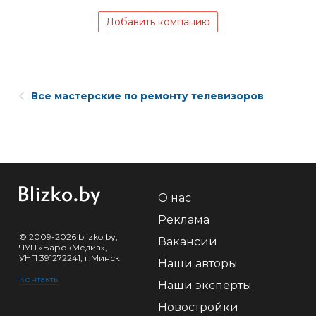
Добавить компанию
Все мастерские по ремонту телевизоров
О нас
Реклама
© 2009-2026 blizko.by,
Вакансии
ЧУП «БарокМедиа»,
УНП 391272241, г.Минск
Наши авторы
Контакты
Наши эксперты
Новостройки