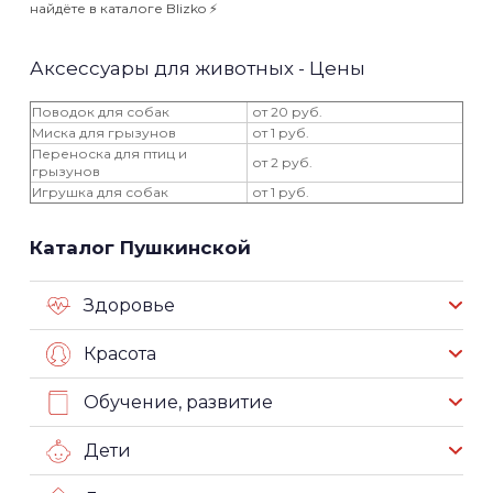
найдёте в каталоге Blizko ⚡️
Аксессуары для животных - Цены
Поводок для собак
от 20 руб.
Миска для грызунов
от 1 руб.
Переноска для птиц и
от 2 руб.
грызунов
Игрушка для собак
от 1 руб.
Каталог Пушкинской
Здоровье
Красота
Обучение, развитие
Дети