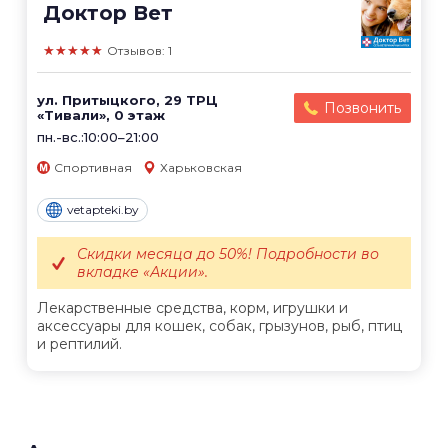
Доктор Вет
★★★★★
Отзывов: 1
ул. Притыцкого, 29 ТРЦ
Позвонить
«Тивали», 0 этаж
пн.-вс.:10:00–21:00
Спортивная
Харьковская
vetapteki.by
Скидки месяца до 50%! Подробности во
вкладке «Акции».
Лекарственные средства, корм, игрушки и
аксессуары для кошек, собак, грызунов, рыб, птиц
и рептилий.