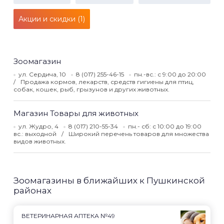
Акции и скидки (1)
Зоомагазин
ул. Сердича, 10
8 (017) 255-46-15
пн.-вс.: с 9:00 до 20:00
Продажа кормов, лекарств, средств гигиены для птиц,
собак, кошек, рыб, грызунов и других животных.
Магазин Товары для животных
ул. Жудро, 4
8 (017) 210-55-34
пн.- сб: с 10:00 до 19:00
вс.: выходной
Широкий перечень товаров для множества
видов животных.
Зоомагазины в ближайших к Пушкинской
районах
ВЕТЕРИНАРНАЯ АПТЕКА №49