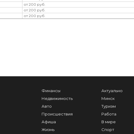
от 200 руб.
от 200 руб.
от 200 руб.
Финансы
Актуально
Недвижимость
Минск
Авто
Туризм
Происшествия
Работа
Афиша
В мире
Жизнь
Спорт