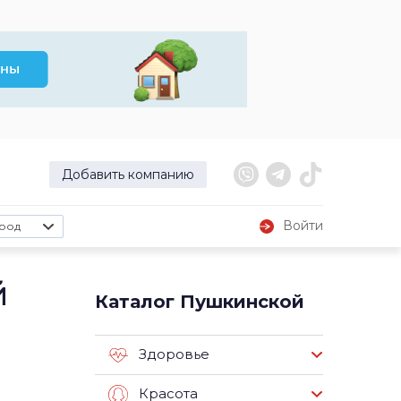
Добавить компанию
Войти
род
й
Каталог Пушкинской
Здоровье
Красота