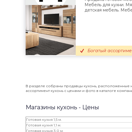
Мебель для кухни. Мя
детская мебель. Мебел
Богатый ассортиме
В разделе собраны продавцы кухонь, расположенные на
ассортимент кухонь с ценами и фото в каталоге компаний
Магазины кухонь - Цены
Готовая кухня 1,5 м.
Готовая кухня 1,1 м.
Готовая кухня 3,0 м.