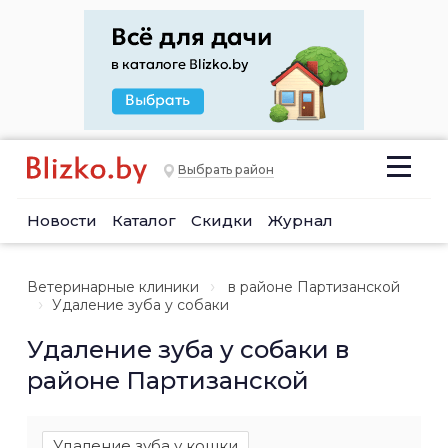
Выбрать район
Новости
Каталог
Скидки
Журнал
Ветеринарные клиники
в районе Партизанской
Удаление зуба у собаки
Удаление зуба у собаки в
районе Партизанской
Удаление зуба у кошки