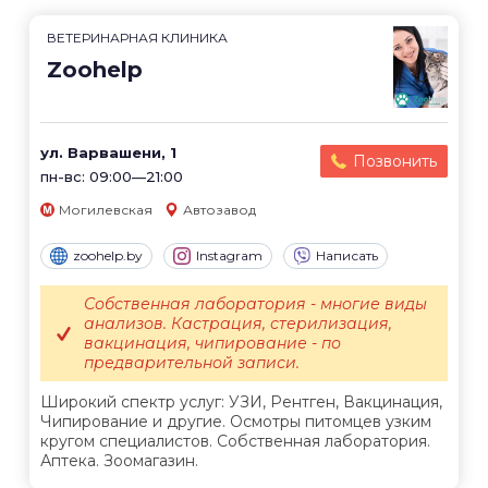
ВЕТЕРИНАРНАЯ КЛИНИКА
Zoohelp
ул. Варвашени, 1
Позвонить
пн-вс: 09:00—21:00
Могилевская
Автозавод
zoohelp.by
Instagram
Написать
Собственная лаборатория - многие виды
анализов. Кастрация, стерилизация,
вакцинация, чипирование - по
предварительной записи.
Широкий спектр услуг: УЗИ, Рентген, Вакцинация,
Чипирование и другие. Осмотры питомцев узким
кругом специалистов. Собственная лаборатория.
Аптека. Зоомагазин.