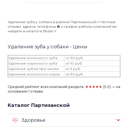
Удаление зуба у собаки в районе Партизанской ⭐️ Честные
отзывы, адреса, телефоны ☎️ и график работы компаний вы
найдёте в каталоге Blizko ⚡️
Удаление зуба у собаки - Цены
Удаление молочного зуба
от 30 руб.
Удаление коренного зуба
от 10 руб.
Удаление зубов при чистке
от 3 руб.
Удаление молочного клыка
от 30 руб.
★★★★★
Средний рейтинг всех компаний раздела:
(5.0) — на
основании 1 отзыва
Каталог Партизанской
Здоровье