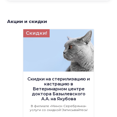
Акции и скидки
Скидки!
Скидки на стерилизацию и
кастрацию в
Ветеринарном центре
доктора Базылевского
А.А. на Якубова
В филиале «Минск-Серебрянка»
услуги со скидкой! Записывайтесь!