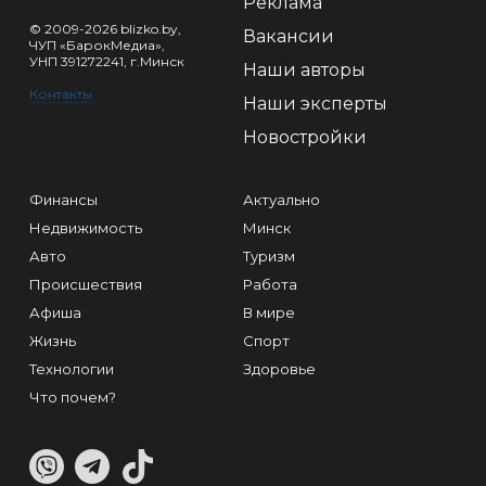
Реклама
© 2009-2026 blizko.by,
Вакансии
ЧУП «БарокМедиа»,
УНП 391272241, г.Минск
Наши авторы
Контакты
Наши эксперты
Новостройки
Финансы
Актуально
Недвижимость
Минск
Авто
Туризм
Происшествия
Работа
Афиша
В мире
Жизнь
Спорт
Технологии
Здоровье
Что почем?