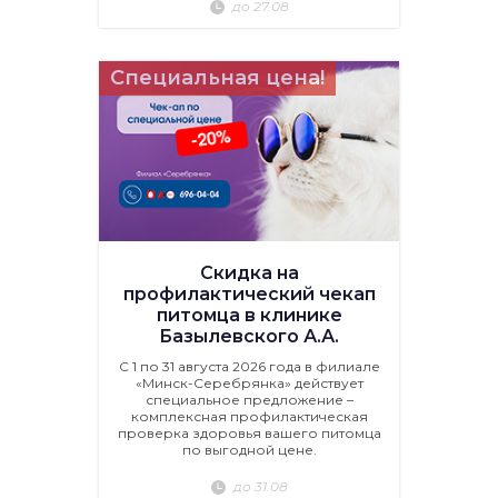
до 27.08
Специальная цена!
Скидка на
профилактический чекап
питомца в клинике
Базылевского А.А.
С 1 по 31 августа 2026 года в филиале
«Минск-Серебрянка» действует
специальное предложение –
комплексная профилактическая
проверка здоровья вашего питомца
по выгодной цене.
до 31.08