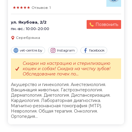
★★★★★
Отзывов: 1
ул. Якубова, 2/2
Позвонить
пн.-вс.: 10:00-20:00
Серебрянка
vet-centre.by
Instagram
facebook
Скидки на кастрацию и стерилизацию
кошек и собак! Скидка на чистку зубов!
Обследование почек по...
Акушерство и гинекология. Анестезиология.
Вакцинация животных. Гастроэнтерология.
Дерматология. Диетология. Диспансеризация.
Кардиология. Лабораторная диагностика.
Магнитно-резонансная томография (МТР).
Неврология. Общая терапия. Онкология.
Ортопедия...