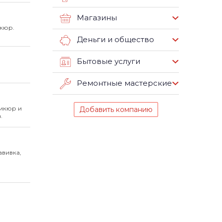
Магазины
кюр.
Деньги и общество
Бытовые услуги
Ремонтные мастерские
никюр и
Добавить компанию
.
вивка,