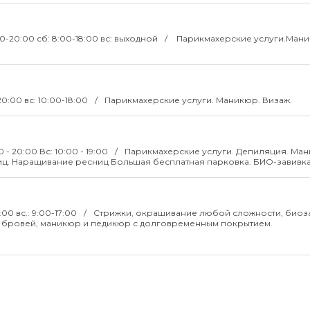
00-20:00 сб: 8:00-18:00 вс: выходной
Парикмахерские услуги.Мани
20:00 вс: 10:00-18:00
Парикмахерские услуги. Маникюр. Визаж.
0 - 20:00 Вс: 10:00 - 19:00
Парикмахерские услуги. Депиляция. Ма
. Наращивание ресниц Большая бесплатная парковка. БИО-завивка
:00 вс.: 9:00-17:00
Стрижки, окрашивание любой сложности, биоза
е бровей, маникюр и педикюр с долговременным покрытием.