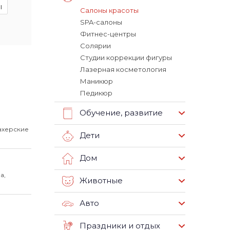
ы
Салоны красоты
SPA-салоны
Фитнес-центры
Солярии
Студии коррекции фигуры
Лазерная косметология
Маникюр
Педикюр
Обучение, развитие
ахерские
Дети
Дом
а,
Животные
Авто
Праздники и отдых