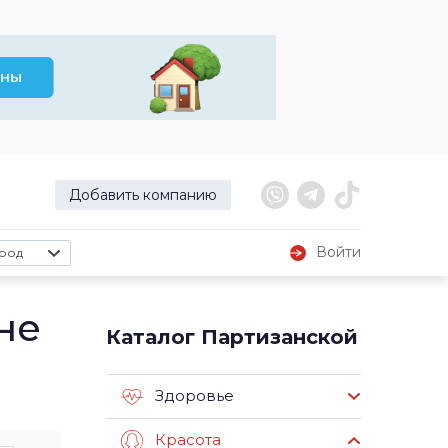
Добавить компанию
Войти
род
не
Каталог Партизанской
Здоровье
Красота