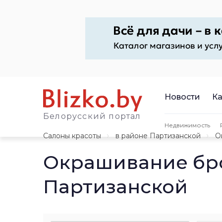
Новости
Ка
Белорусский портал
Недвижимость
Салоны красоты
в районе Партизанской
О
Окрашивание бро
Партизанской