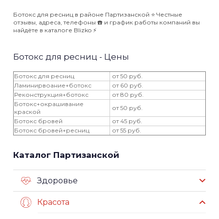
Ботокс для ресниц в районе Партизанской ⭐️ Честные
отзывы, адреса, телефоны ☎️ и график работы компаний вы
найдёте в каталоге Blizko ⚡️
Ботокс для ресниц - Цены
Ботокс для ресниц
от 50 руб.
Ламинирвоание+ботокс
от 60 руб.
Реконструкция+ботокс
от 80 руб.
Ботокс+окрашивание
от 50 руб.
краской
Ботокс бровей
от 45 руб.
Ботокс бровей+ресниц
от 55 руб.
Каталог Партизанской
Здоровье
Красота