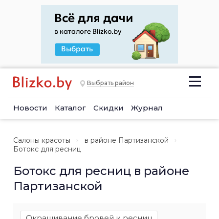
Выбрать район
Новости
Каталог
Скидки
Журнал
Салоны красоты
в районе Партизанской
Ботокс для ресниц
Ботокс для ресниц в районе
Партизанской
Окрашивание бровей и ресниц