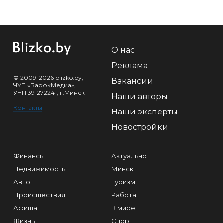
О нас
Реклама
© 2009-2026 blizko.by,
Вакансии
ЧУП «БарокМедиа»,
УНП 391272241, г.Минск
Наши авторы
Контакты
Наши эксперты
Новостройки
Финансы
Актуально
Недвижимость
Минск
Авто
Туризм
Происшествия
Работа
Афиша
В мире
Жизнь
Спорт