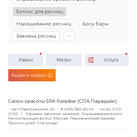
Ботокс для ресниц
Наращивание ресниц
Броу бары
Завивка ресниц
∙∙∙
Район
Метро
Услуга
Акции и скидки (2)
Салон красоты SPA Paradise (СПА Парадайс)
пр-т Партизанский, 20
8 (029) 650-60-94
пн-вс: 9:00-
21:00
Стрижки: женские, мужские. Окрашивание волос.
Реконструкция волос. Массаж. Перманентный макияж.
Прокол ушей. Спа-уходы.