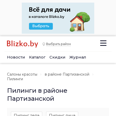
Выбрать район
Новости
Каталог
Скидки
Журнал
Салоны красоты
в районе Партизанской
Пилинги
Пилинги в районе
Партизанской
Пилинг тела
Пилинг лица