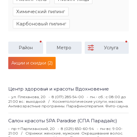
Химический пилинг
Карбоновый пилинг
Район
Метро
Услуга
Акции и скидки (2)
Центр здоровья и красоты Вдохновение
ул. Плеханова, 20
8 (017) 285-54-00
пн.- сб.: c 08:00 до
21:00 вс.: выходной
Косметологические услуги, массаж.
Антивозрастные программы. Парафинотерапия. Фито-сауна.
Салон красоты SPA Paradise (СПА Парадайс)
пр-т Партизанский, 20
8 (029) 650-60-94
пн-вс: 9:00-
21:00
Стрижки: женские, мужские. Окрашивание волос.