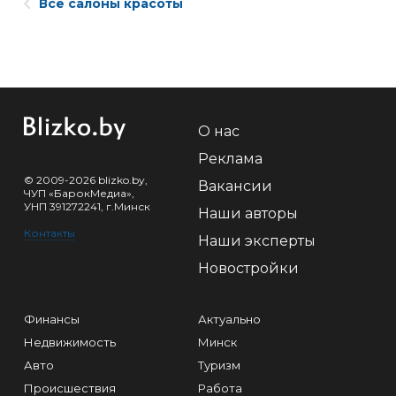
Все салоны красоты
О нас
Реклама
© 2009-2026 blizko.by,
Вакансии
ЧУП «БарокМедиа»,
УНП 391272241, г.Минск
Наши авторы
Контакты
Наши эксперты
Новостройки
Финансы
Актуально
Недвижимость
Минск
Авто
Туризм
Происшествия
Работа