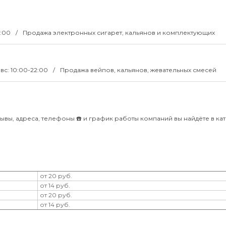
2:00
Продажа электронных сигарет, кальянов и комплектующих
вс: 10:00-22:00
Продажа вейпов, кальянов, жевательных смесей
зывы, адреса, телефоны ☎️ и график работы компаний вы найдёте в ка
от 20 руб.
от 14 руб.
от 20 руб.
от 14 руб.