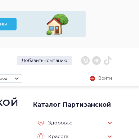
Добавить компанию
Войти
род
кой
Каталог Партизанской
Здоровье
Красота