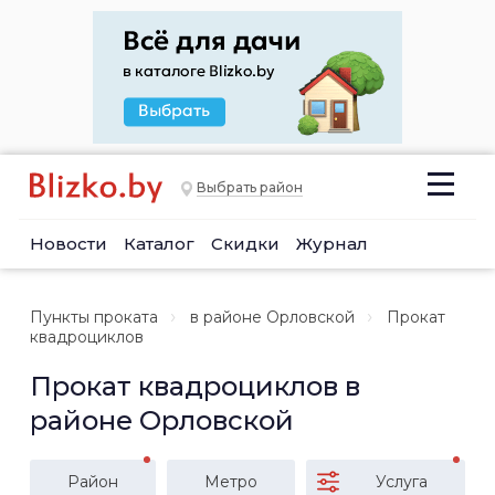
Выбрать район
Новости
Каталог
Скидки
Журнал
Пункты проката
в районе Орловской
Прокат
квадроциклов
Прокат квадроциклов в
районе Орловской
Район
Метро
Услуга