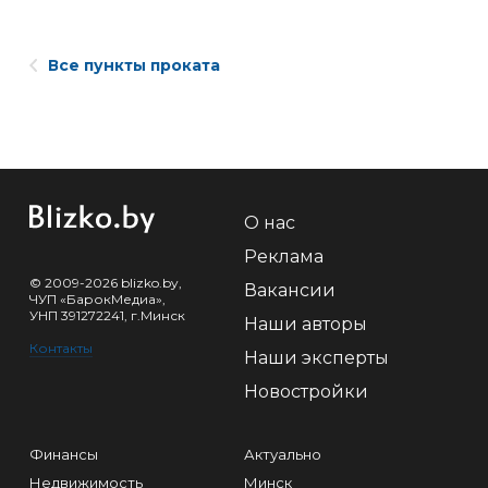
Все пункты проката
О нас
Реклама
© 2009-2026 blizko.by,
Вакансии
ЧУП «БарокМедиа»,
УНП 391272241, г.Минск
Наши авторы
Контакты
Наши эксперты
Новостройки
Финансы
Актуально
Недвижимость
Минск