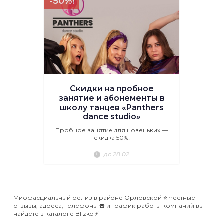
-50%!
Скидки на пробное
занятие и абонементы в
школу танцев «Panthers
dance studio»
Пробное занятие для новеньких —
скидка 50%!
до 28.02
Миофасциальный релиз в районе Орловской ⭐️ Честные
отзывы, адреса, телефоны ☎️ и график работы компаний вы
найдёте в каталоге Blizko ⚡️