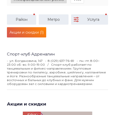
Район
Метро
Услуга
Акции и скидки (1)
Спорт-клуб Адреналин
ул. Богдановича, 147
8 (029) 637-76-69
пн.-пт.:8:00–
23:00 сб.-вс.:9:00–19:00
Спорт-клуб работает по
танцевальным и фитнес-направлениям. Групповые
тренировки по пилатесу, аэробике, шейпингу, калланетике
и йоге. Разнообразные танцевальные направления – от
восточных и бальных до клубных и фанк. Для мужчин
оборудован зал с силовыми и кардиотренажерами.
Акции и скидки