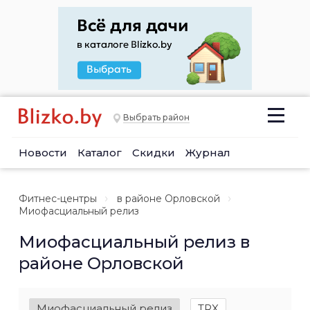
Выбрать район
Новости
Каталог
Скидки
Журнал
Фитнес-центры
в районе Орловской
Миофасциальный релиз
Миофасциальный релиз в
районе Орловской
Миофасциальный релиз
TRX