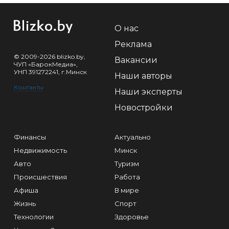
О нас
Реклама
© 2009-2026 blizko.by,
Вакансии
ЧУП «БарокМедиа»,
УНП 391272241, г.Минск
Наши авторы
Контакты
Наши эксперты
Новостройки
Финансы
Актуально
Недвижимость
Минск
Авто
Туризм
Происшествия
Работа
Афиша
В мире
Жизнь
Спорт
Технологии
Здоровье