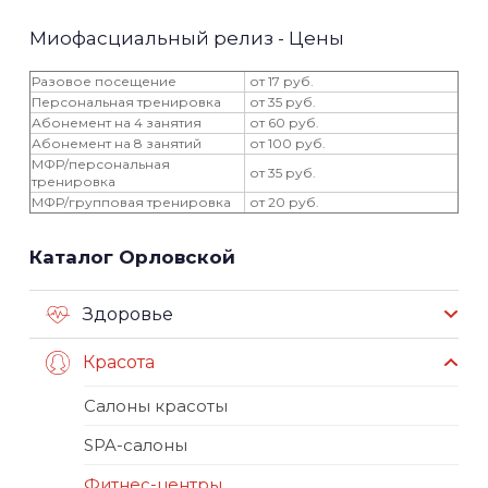
Миофасциальный релиз - Цены
Разовое посещение
от 17 руб.
Персональная тренировка
от 35 руб.
Абонемент на 4 занятия
от 60 руб.
Абонемент на 8 занятий
от 100 руб.
МФР/персональная
от 35 руб.
тренировка
МФР/групповая тренировка
от 20 руб.
Каталог Орловской
Здоровье
Красота
Салоны красоты
SPA-салоны
Фитнес-центры