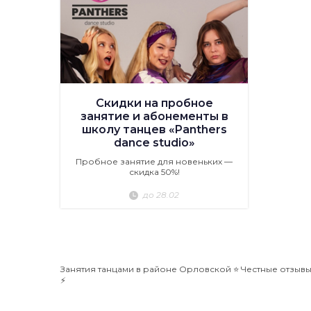
Скидки на пробное
занятие и абонементы в
школу танцев «Panthers
dance studio»
Пробное занятие для новеньких —
скидка 50%!
до 28.02
Занятия танцами в районе Орловской ⭐️ Честные отзывы,
⚡️