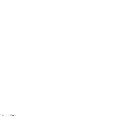
е Blizko