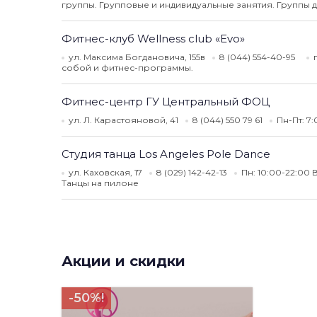
группы. Групповые и индивидуальные занятия. Группы 
Фитнес-клуб Wellness club «Evo»
ул. Максима Богдановича, 155в
8 (044) 554-40-95
собой и фитнес-программы.
Фитнес-центр ГУ Центральный ФОЦ
ул. Л. Карастояновой, 41
8 (044) 550 79 61
Пн-Пт: 7
Студия танца Los Angeles Pole Dance
ул. Каховская, 17
8 (029) 142-42-13
Пн: 10:00-22:00 В
Танцы на пилоне
Акции и скидки
-50%!