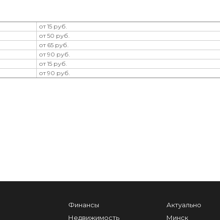
от 15 руб.
от 50 руб.
от 65 руб.
от 90 руб.
от 15 руб.
от 90 руб.
Финансы
Актуально
Недвижимость
Минск