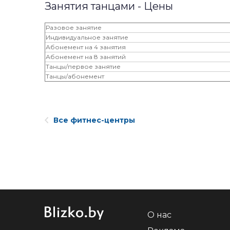
Занятия танцами - Цены
Разовое занятие
Индивидуальное занятие
Абонемент на 4 занятия
Абонемент на 8 занятий
Танцы/первое занятие
Танцы/абонемент
Все фитнес-центры
О нас