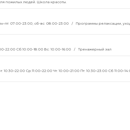
для пожилых людей. Школа красоты.
пн-пт: 07:00-23:00; сб-вс: 08:00-23:00
Программы релаксации, уход
:00-22:00 Сб:10:00-18:00 Вс: 10:00-16:00
Тренажерный зал
т: 10:30–22:00 Ср:11:00–22:00 Чт: 10:00–21:00 Пт: 10:30–23:00 Сб 11:00–14