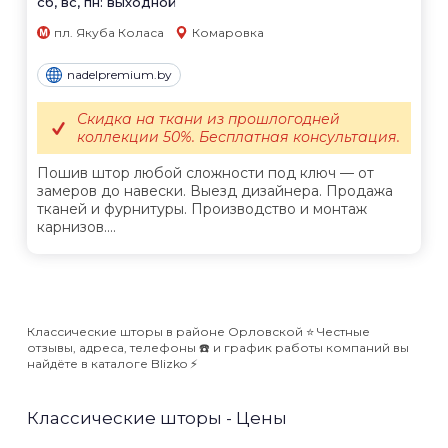
сб, вс, пн: выходной
пл. Якуба Коласа
Комаровка
nadelpremium.by
Скидка на ткани из прошлогодней
коллекции 50%. Бесплатная консультация.
Пошив штор любой сложности под ключ — от
замеров до навески. Выезд дизайнера. Продажа
тканей и фурнитуры. Производство и монтаж
карнизов....
Классические шторы в районе Орловской ⭐️ Честные
отзывы, адреса, телефоны ☎️ и график работы компаний вы
найдёте в каталоге Blizko ⚡️
Классические шторы - Цены