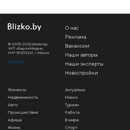
О нас
Реклама
© 2009-2026 blizko.by,
Вакансии
ЧУП «БарокМедиа»,
УНП 391272241, г.Минск
Наши авторы
Контакты
Наши эксперты
Новостройки
Финансы
Актуально
Недвижимость
Минск
Авто
Туризм
Происшествия
Работа
Афиша
В мире
Жизнь
Спорт