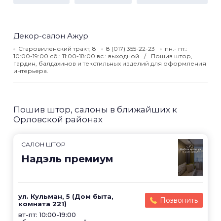
Декор-салон Ажур
Старовиленский тракт, 8
8 (017) 355-22-23
пн.- пт.:
10:00-19:00 сб.: 11:00-18:00 вс.: выходной
Пошив штор,
гардин, балдахинов и текстильных изделий для оформления
интерьера.
Пошив штор, салоны в ближайших к
Орловской районах
САЛОН ШТОР
Надэль премиум
ул. Кульман, 5 (Дом быта,
Позвонить
комната 221)
вт-пт: 10:00-19:00