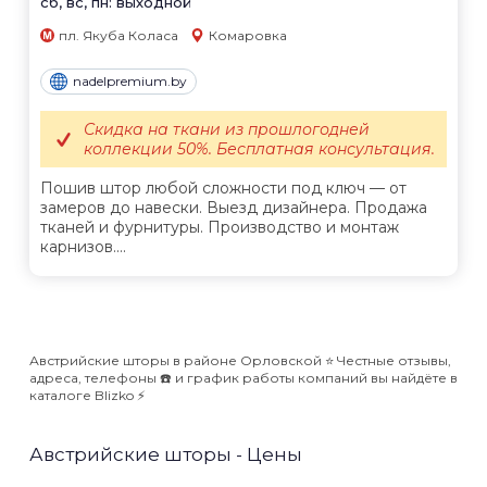
сб, вс, пн: выходной
пл. Якуба Коласа
Комаровка
nadelpremium.by
Скидка на ткани из прошлогодней
коллекции 50%. Бесплатная консультация.
Пошив штор любой сложности под ключ — от
замеров до навески. Выезд дизайнера. Продажа
тканей и фурнитуры. Производство и монтаж
карнизов....
Австрийские шторы в районе Орловской ⭐️ Честные отзывы,
адреса, телефоны ☎️ и график работы компаний вы найдёте в
каталоге Blizko ⚡️
Австрийские шторы - Цены