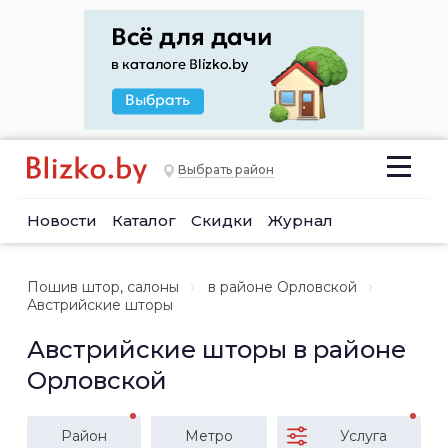
Выбрать район
Новости
Каталог
Скидки
Журнал
Пошив штор, салоны
в районе Орловской
Австрийские шторы
Австрийские шторы в районе
Орловской
Район
Метро
Услуга