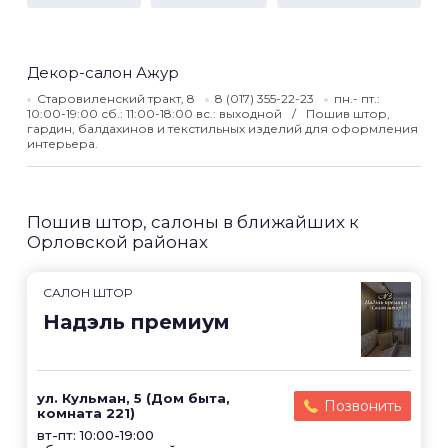
Декор-салон Ажур
Старовиленский тракт, 8
8 (017) 355-22-23
пн.- пт.:
10:00-19:00 сб.: 11:00-18:00 вс.: выходной
Пошив штор,
гардин, балдахинов и текстильных изделий для оформления
интерьера.
Пошив штор, салоны в ближайших к
Орловской районах
САЛОН ШТОР
Надэль премиум
ул. Кульман, 5 (Дом быта,
Позвонить
комната 221)
вт-пт: 10:00-19:00