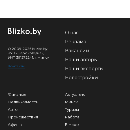
О нас
Реклама
© 2009-2026 blizko.by,
Вакансии
ЧУП «БарокМедиа»,
УНП 391272241, г.Минск
Наши авторы
Контакты
Наши эксперты
Новостройки
Финансы
Актуально
Недвижимость
Минск
Авто
Туризм
Происшествия
Работа
Афиша
В мире