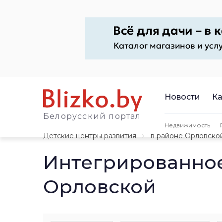
Новости
Ка
Белорусский портал
Недвижимость
Детские центры развития
в районе Орловско
Интегрированное
Орловской