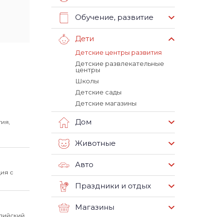
Обучение, развитие
Дети
Детские центры развития
Детские развлекательные
центры
Школы
Детские сады
Детские магазины
Дом
ия,
Животные
Авто
ия с
Праздники и отдых
Магазины
глийский