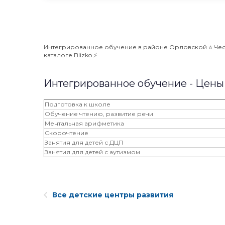
Интегрированное обучение в районе Орловской ⭐️ Чест
каталоге Blizko ⚡️
Интегрированное обучение - Цены
Подготовка к школе
Обучение чтению, развитие речи
Ментальная арифметика
Скорочтение
Занятия для детей с ДЦП
Занятия для детей с аутизмом
Все детские центры развития