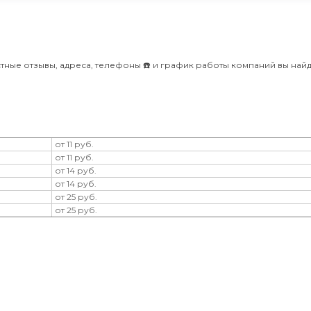
ные отзывы, адреса, телефоны ☎️ и график работы компаний вы найд
от 11 руб.
от 11 руб.
от 14 руб.
от 14 руб.
от 25 руб.
от 25 руб.