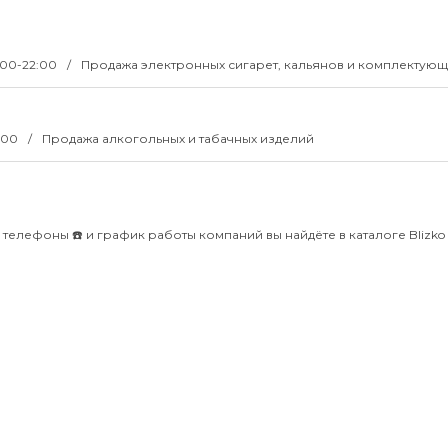
0:00-22:00
Продажа электронных сигарет, кальянов и комплектующ
1:00
Продажа алкогольных и табачных изделий
, телефоны ☎️ и график работы компаний вы найдёте в каталоге Blizko 