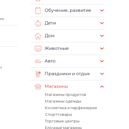
Обучение, развитие
их
Дети
Дом
Животные
Авто
⚡️
Праздники и отдых
Магазины
Магазины продуктов
Магазины одежды
Косметика и парфюмерия
Спорттовары
Торговые центры
Елочные магазины