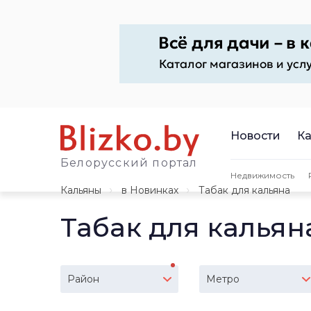
Новости
Ка
Белорусский портал
Недвижимость
Кальяны
в Новинках
Табак для кальяна
Табак для кальян
Район
Метро