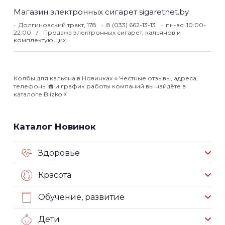
Магазин электронных сигарет sigaretnet.by
Долгиновский тракт, 178
8 (033) 662-13-13
пн-вс: 10:00-
22:00
Продажа электронных сигарет, кальянов и
комплектующих
Колбы для кальяна в Новинках ⭐️ Честные отзывы, адреса,
телефоны ☎️ и график работы компаний вы найдёте в
каталоге Blizko ⚡️
Каталог Новинок
Здоровье
Красота
Обучение, развитие
Дети