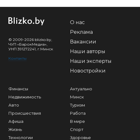
О нас
Реклама
© 2009-2026 blizko.by,
Вакансии
ЧУП «БарокМедиа»,
УНП 391272241, г.Минск
Наши авторы
Контакты
Наши эксперты
Новостройки
Финансы
Актуально
Недвижимость
Минск
Авто
Туризм
Происшествия
Работа
Афиша
В мире
Жизнь
Спорт
Технологии
Здоровье