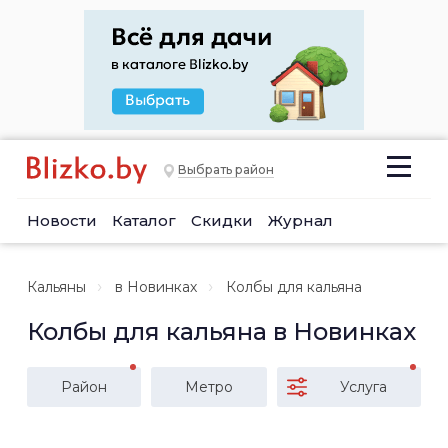
Выбрать район
Новости
Каталог
Скидки
Журнал
Кальяны
в Новинках
Колбы для кальяна
Колбы для кальяна в Новинках
Район
Метро
Услуга