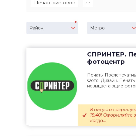
Печать листовок
∙∙∙
Район
Метро
СПРИНТЕР. Пе
фотоцентр
Печать. Послепечатны
Фото. Дизайн. Печать 
невыцветающие фотог
8 августа сокращен
18:40! Оформляйте 
когда...