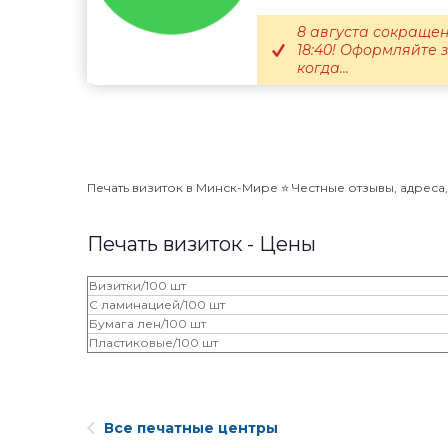
8 августа сокращен
18:40! Оформляйте 
когда...
Печать визиток в Минск-Мире ⭐️ Честные отзывы, адреса,
Печать визиток - Цены
Визитки/100 шт
С ламинацией/100 шт
Бумага лен/100 шт
Пластиковые/100 шт
Все печатные центры