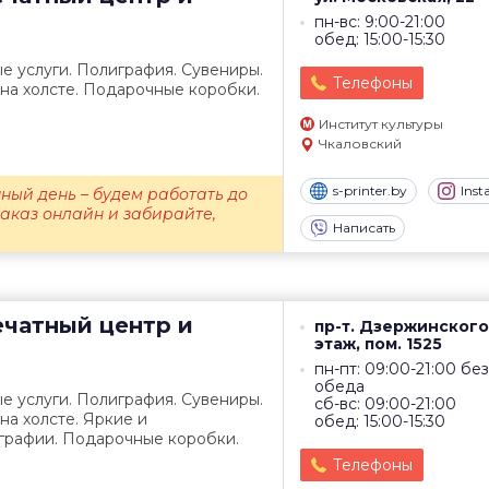
пн-вс: 9:00-21:00
обед: 15:00-15:30
е услуги. Полиграфия. Сувениры.
Телефоны
 на холсте. Подарочные коробки.
Институт культуры
Чкаловский
s-printer.by
Ins
ный день – будем работать до
заказ онлайн и забирайте,
Написать
чатный центр и
пр-т. Дзержинского,
этаж, пом. 1525
пн-пт: 09:00-21:00 без
обеда
е услуги. Полиграфия. Сувениры.
сб-вс: 09:00-21:00
на холсте. Яркие и
обед: 15:00-15:30
рафии. Подарочные коробки.
Телефоны