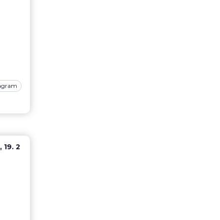
tagram
 19. 2