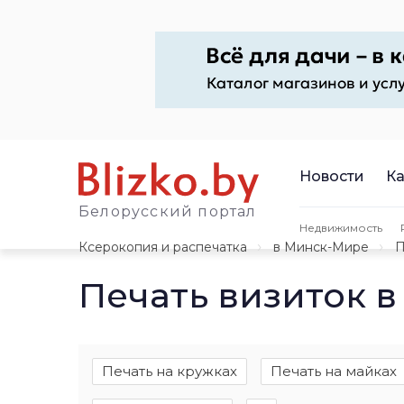
Новости
Ка
Белорусский портал
Недвижимость
Ксерокопия и распечатка
в Минск-Мире
П
Печать визиток 
Печать на кружках
Печать на майках