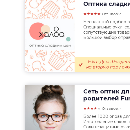
Оптика сладк
★★★★★
Отзывов: 3
Бесплатный подбор оч
Специальные очки, с
сопутствующие товары
Большой выбор оправ.
-15% в День Рождени
на вторую пару очко
Сеть оптик дл
родителей
Fun
★★★★★
Отзывов: 4
Более 1000 оправ для
Изготовление очков 
Солнцезащитные очки,