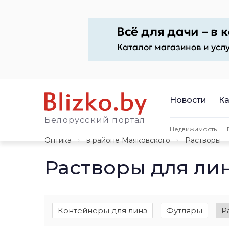
Новости
Ка
Белорусский портал
Недвижимость
Оптика
в районе Маяковского
Растворы
Растворы для ли
Контейнеры для линз
Футляры
Р