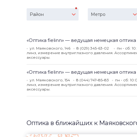
Район
Метро
«Оптика fielinn» — ведущая немецкая оптика
ул. Маяковского, 146
8 (029) 345-63-02
пн - сб: 10
линз, измерение внутриглазного давления. Ассортимент
аксессуары.
«Оптика fielinn» — ведущая немецкая оптика
ул. Маяковского, 154
8 (044) 747–85–83
пн - сб: 10:
линз, измерение внутриглазного давления. Ассортимент
аксессуары.
Оптика в ближайших к Маяковског