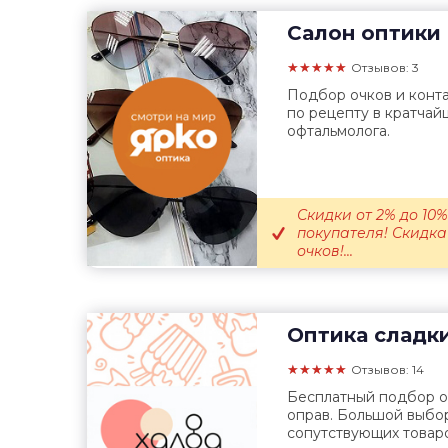
Салон оптики
★★★★★
Отзывов: 3
Подбор очков и конта
по рецепту в кратчай
офтальмолога.
Скидки от 2% до 10
покупателя! Скидка
очков!...
Оптика сладк
★★★★★
Отзывов: 14
Бесплатный подбор оч
оправ. Большой выбор
сопутствующих товаро