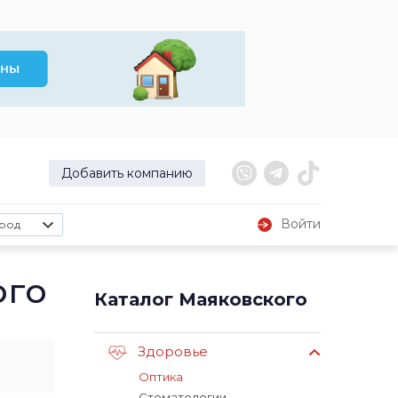
Добавить компанию
Войти
род
ого
Каталог Маяковского
Здоровье
Оптика
Стоматологии