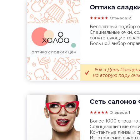
Оптика сладк
★★★★★
Отзывов: 2
Бесплатный подбор оч
Специальные очки, с
сопутствующие товары
Большой выбор оправ.
-15% в День Рождени
на вторую пару очко
Сеть салонов
★★★★★
Отзывов: 1
Более 1000 оправ по
Солнцезащитные очки
Контактные линзы и с
Изготовление очков в.