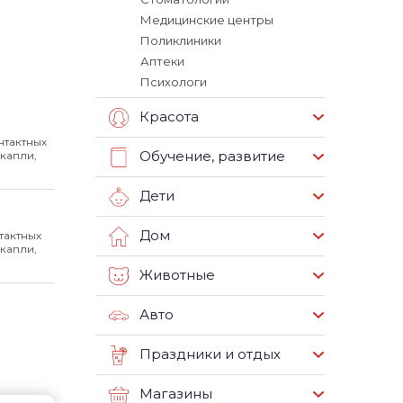
Медицинские центры
Поликлиники
Аптеки
Психологи
Красота
нтактных
Обучение, развитие
капли,
Дети
Дом
тактных
капли,
Животные
Авто
Праздники и отдых
Магазины