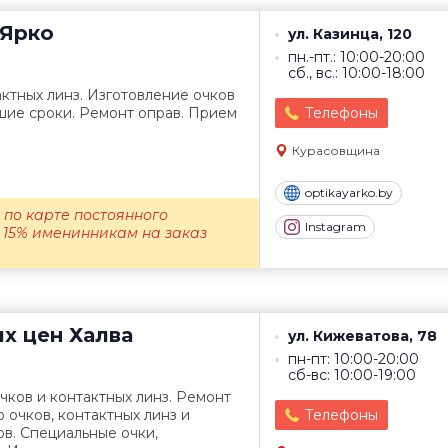
Ярко
ул. Казинца, 120
пн.-пт.: 10:00-20:00
сб., вс.: 10:00-18:00
ктных линз. Изготовление очков
шие сроки. Ремонт оправ. Прием
Телефоны
Курасовщина
optikayarko.by
% по карте постоянного
Instagram
 15% именинникам на заказ
их цен
Халва
ул. Кижеватова, 78
пн-пт: 10:00-20:00
сб-вс: 10:00-19:00
ков и контактных линз. Ремонт
 очков, контактных линз и
Телефоны
в. Специальные очки,