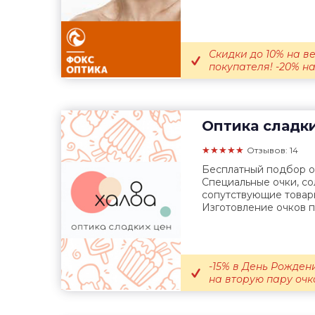
Скидки до 10% на в
покупателя! -20% на
Оптика сладк
★★★★★
Отзывов: 14
Бесплатный подбор оч
Специальные очки, с
сопутствующие товар
Изготовление очков по
-15% в День Рождени
на вторую пару очко