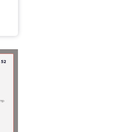
 52
тр