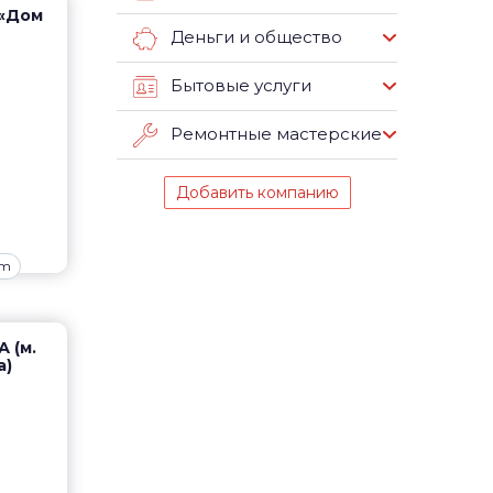
(«Дом
Деньги и общество
Бытовые услуги
Ремонтные мастерские
Добавить компанию
om
А (м.
а)