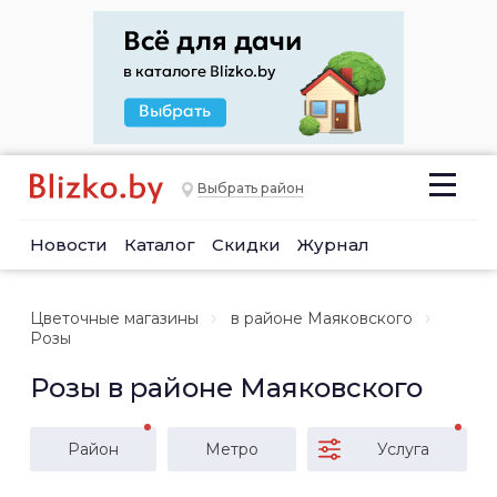
Выбрать район
Новости
Каталог
Скидки
Журнал
Цветочные магазины
в районе Маяковского
Розы
Розы в районе Маяковского
Район
Метро
Услуга