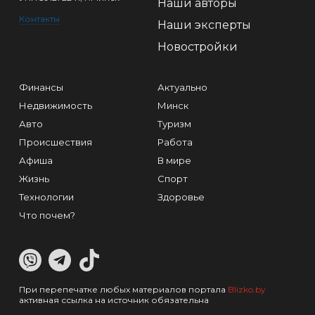
Наши авторы
Контакты
Наши эксперты
Новостройки
Финансы
Актуально
Недвижимость
Минск
Авто
Туризм
Происшествия
Работа
Афиша
В мире
Жизнь
Спорт
Технологии
Здоровье
Что почем?
При перепечатке любых материалов портала
Blizko.by
активная ссылка на источник обязательна