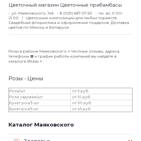
Цветочный магазин Цветочные прибамбасы
ул. Маяковского, 146
8 (029) 667-27-50
пн.-вс.:9:00–
21:00
Цветочные композиции для любых торжеств.
Свадебная флористика и оформление подарков. Доставка
цветов по Минску и Беларуси.
Розы в районе Маяковского ⭐️ Честные отзывы, адреса,
телефоны ☎️ и график работы компаний вы найдёте в
каталоге Blizko ⚡️
Розы - Цены
Роза/шт
от 3 руб.
Роза садовая/шт
от 10 руб.
Букет роз/3 шт
от 30 руб.
Букет роз/5 шт
от 45 руб.
Каталог Маяковского