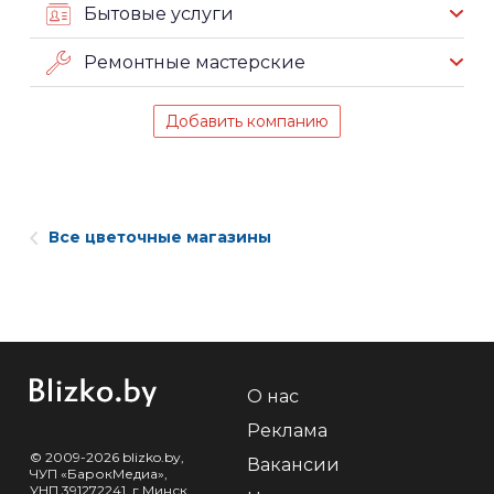
Бытовые услуги
Ремонтные мастерские
Добавить компанию
Все цветочные магазины
О нас
Реклама
© 2009-2026 blizko.by,
Вакансии
ЧУП «БарокМедиа»,
УНП 391272241, г.Минск