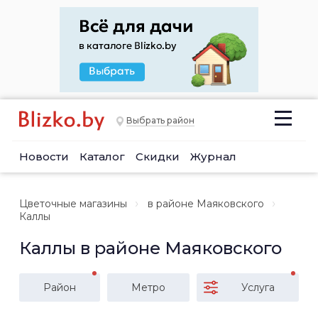
Выбрать район
Новости
Каталог
Скидки
Журнал
Цветочные магазины
в районе Маяковского
Каллы
Каллы в районе Маяковского
Район
Метро
Услуга