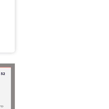
 52
тр