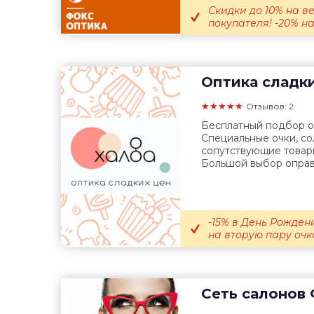
Скидки до 10% на в
покупателя! -20% на
Оптика сладк
★★★★★
Отзывов: 2
Бесплатный подбор оч
Специальные очки, с
сопутствующие товары
Большой выбор оправ.
-15% в День Рождени
на вторую пару очко
Сеть салонов