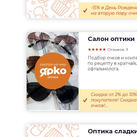
-15% в День Рождени
на вторую пару очко
Салон оптики
★★★★★
Отзывов: 3
Подбор очков и конта
по рецепту в кратчай
офтальмолога.
Скидки от 2% до 10
покупателя! Скидка
очков!...
Оптика сладк