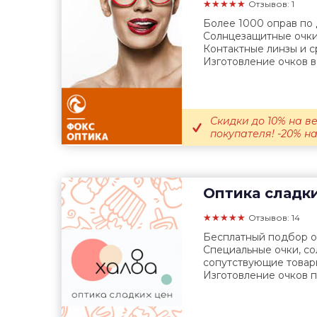
★★★★★
Отзывов: 1
Более 1000 оправ по
Солнцезащитные очки
Контактные линзы и с
Изготовление очков в.
Скидки до 10% на в
покупателя! -20% на
Оптика сладк
★★★★★
Отзывов: 14
Бесплатный подбор оч
Специальные очки, с
сопутствующие товар
Изготовление очков по