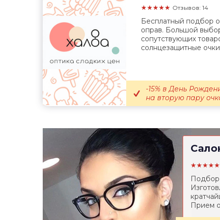
★★★★★
Отзывов: 14
Бесплатный подбор оч
оправ. Большой выбор
сопутствующих товаро
солнцезащитные очки.
-15% в День Рождени
на вторую пару очко
Сало
★★★★★
Подбор 
Изготов
кратчай
Прием о