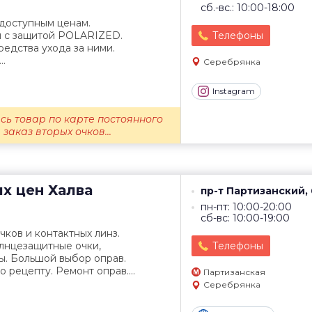
сб.-вс.: 10:00-18:00
 доступным ценам.
 с защитой POLARIZED.
Телефоны
редства ухода за ними.
..
Серебрянка
Instagram
есь товар по карте постоянного
 заказ вторых очков...
их цен
Халва
пр-т Партизанский,
пн-пт: 10:00-20:00
сб-вс: 10:00-19:00
ков и контактных линз.
олнцезащитные очки,
Телефоны
ы. Большой выбор оправ.
 рецепту. Ремонт оправ....
Партизанская
Серебрянка