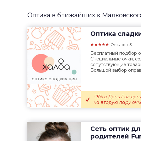
Оптика в ближайших к Маяковског
Оптика сладк
★★★★★
Отзывов: 3
Бесплатный подбор оч
Специальные очки, с
сопутствующие товары
Большой выбор оправ.
-15% в День Рождени
на вторую пару очко
Сеть оптик дл
родителей
Fun