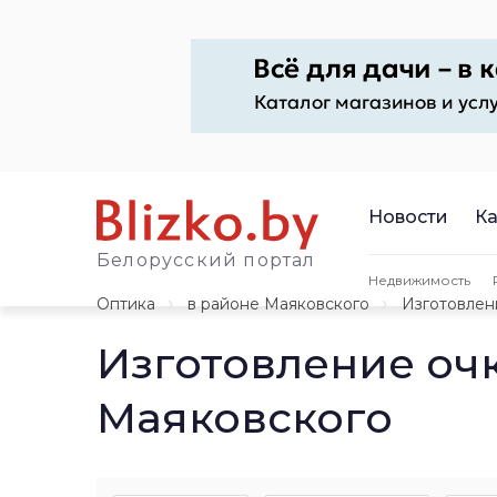
Новости
Ка
Белорусский портал
Недвижимость
Оптика
в районе Маяковского
Изготовлен
Изготовление оч
Маяковского