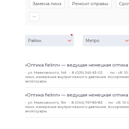
Замена линз
Ремонт оправы
Сро
∙∙∙
Район
Метро
«Оптика fielinn» — ведущая немецкая оптика
ул. Маяковского, 146
8 (029) 345-63-02
пн - сб: 10
линз, измерение внутриглазного давления. Ассортимент
аксессуары.
«Оптика fielinn» — ведущая немецкая оптика
ул. Маяковского, 154
8 (044) 747–85–83
пн - сб: 10:
линз, измерение внутриглазного давления. Ассортимент
аксессуары.