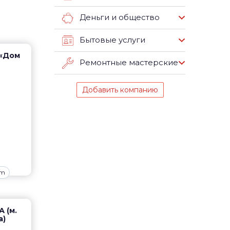
Деньги и общество
Бытовые услуги
(«Дом
Ремонтные мастерские
Добавить компанию
om
А (м.
а)