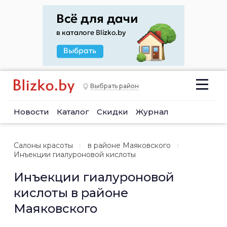
Выбрать район
Новости
Каталог
Скидки
Журнал
Салоны красоты
в районе Маяковского
Инъекции гиалуроновой кислоты
Инъекции гиалуроновой
кислоты в районе
Маяковского