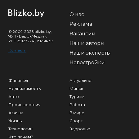
О нас
Реклама
© 2009-2026 blizko.by,
Вакансии
ЧУП «БарокМедиа»,
УНП 391272241, г.Минск
Наши авторы
Контакты
Наши эксперты
Новостройки
Финансы
Актуально
Недвижимость
Минск
Авто
Туризм
Происшествия
Работа
Афиша
В мире
Жизнь
Спорт
Технологии
Здоровье
Что почем?