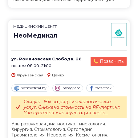
МЕДИЦИНСКИЙ ЦЕНТР
НеоМедикал
ул. Романовская Слобода, 26
Позвонить
пн.-вс.: 08:00-21:00
Фрунзенская
Центр
neomedical.by
Instagram
facebook
Скидка -15% на ряд гинекологических
услуг. Снижена стоимость на RF-лифтинг.
Узи суставов + консультация всего...
Ультразвуковая диагностика. Гинекология.
Хирургия. Стоматология. Ортопедия.
Травматология. Неврология. Косметология.