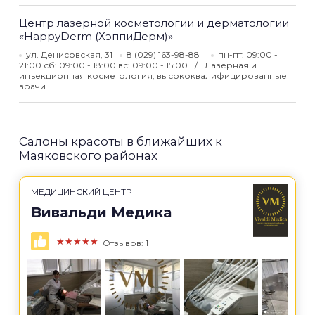
Центр лазерной косметологии и дерматологии
«HappyDerm (ХэппиДерм)»
ул. Денисовская, 31
8 (029) 163-98-88
пн-пт: 09:00 -
21:00 сб: 09:00 - 18:00 вс: 09:00 - 15:00
Лазерная и
инъекционная косметология, высококвалифицированные
врачи.
Салоны красоты в ближайших к
Маяковского районах
МЕДИЦИНСКИЙ ЦЕНТР
Вивальди Медика
★★★★★
Отзывов: 1