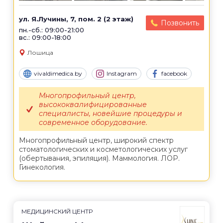
ул. Я.Лучины, 7, пом. 2 (2 этаж)
Позвонить
пн.-сб.: 09:00-21:00
вс.: 09:00-18:00
Лошица
vivaldimedica.by
Instagram
facebook
Многопрофильный центр,
высококвалифицированные
специалисты, новейшие процедуры и
современное оборудование.
Многопрофильный центр, широкий спектр
стоматологических и косметологических услуг
(обертывания, эпиляция). Маммология. ЛОР.
Гинекология.
МЕДИЦИНСКИЙ ЦЕНТР