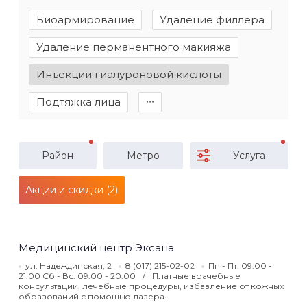
Биоармирование
Удаление филлера
Удаление перманентного макияжа
Инъекции гиалуроновой кислоты
Подтяжка лица
∙∙∙
Район
Метро
Услуга
Акции и скидки (2)
Медицинский центр Эксана
ул. Надеждинская, 2
8 (017) 215-02-02
Пн - Пт: 09:00 -
21:00 Сб - Вс: 09:00 - 20:00
Платные врачебные
консультации, лечебные процедуры, избавление от кожных
образований с помощью лазера.