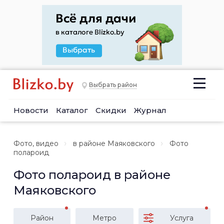
Выбрать район
Новости
Каталог
Скидки
Журнал
Фото, видео
в районе Маяковского
Фото
полароид
Фото полароид в районе
Маяковского
Район
Метро
Услуга