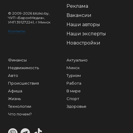
Реклама
© 2009-2026 blizko.by,
Вакансии
ЧУП «БарокМедиа»,
УНП 391272241, г.Минск
Наши авторы
Контакты
Наши эксперты
Новостройки
Финансы
Актуально
Недвижимость
Минск
Авто
Туризм
Происшествия
Работа
Афиша
В мире
Жизнь
Спорт
Технологии
Здоровье
Что почем?