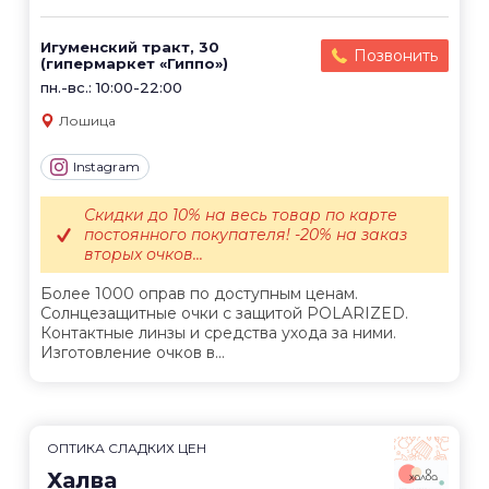
Игуменский тракт, 30
Позвонить
(гипермаркет «Гиппо»)
пн.-вс.: 10:00-22:00
Лошица
Instagram
Скидки до 10% на весь товар по карте
постоянного покупателя! -20% на заказ
вторых очков...
Более 1000 оправ по доступным ценам.
Солнцезащитные очки с защитой POLARIZED.
Контактные линзы и средства ухода за ними.
Изготовление очков в...
ОПТИКА СЛАДКИХ ЦЕН
Халва