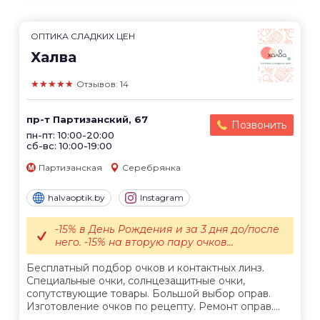
ОПТИКА СЛАДКИХ ЦЕН
Халва
★★★★★
Отзывов: 14
пр-т Партизанский, 67
Позвонить
пн-пт: 10:00-20:00
сб-вс: 10:00-19:00
Партизанская
Серебрянка
halvaoptik.by
Instagram
-15% в День Рождения и за 3 дня до/после
него. -15% на вторую пару очков...
Бесплатный подбор очков и контактных линз.
Специальные очки, солнцезащитные очки,
сопутствующие товары. Большой выбор оправ.
Изготовление очков по рецепту. Ремонт оправ....