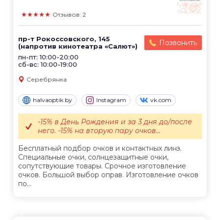
★★★★★
Отзывов: 2
пр-т Рокоссовского, 145
Позвонить
(напротив кинотеатра «Салют»)
пн-пт: 10:00-20:00
сб-вс: 10:00-19:00
Серебрянка
halvaoptik.by
Instagram
vk.com
-15% в День Рождения и за 3 дня до/после
него. -15% на вторую пару очков...
Бесплатный подбор очков и контактных линз.
Специальные очки, солнцезащитные очки,
сопутствующие товары. Срочное изготовление
очков. Большой выбор оправ. Изготовление очков
по...