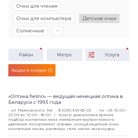
Очки для чтения
Очки для компьютера
Детские очки
Солнечные
∙∙∙
Район
Метро
Услуга
Акции и скидки (1)
«Оптика fielinn» — ведущая немецкая оптика в
Беларуси с 1993 года
ул. Маяковского, 146
8 (029) 345-63-02
пн - сб: 10:00 -
20:00 вс: 10:00 - 18:00
Услуги: диагностика зрения,
подбор контактных линз, измерение внутриглазного
давления. Ассортимент: оправы, солнцезащитные очки,
контактные линзы, растворы, гели, капли, аксессуары.