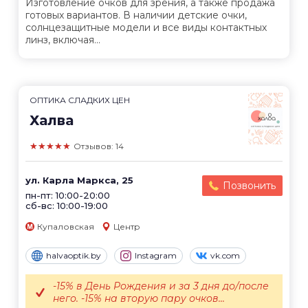
Изготовление очков для зрения, а также продажа
готовых вариантов. В наличии детские очки,
солнцезащитные модели и все виды контактных
линз, включая...
ОПТИКА СЛАДКИХ ЦЕН
Халва
★★★★★
Отзывов: 14
ул. Карла Маркса, 25
Позвонить
пн-пт: 10:00-20:00
сб-вс: 10:00-19:00
Купаловская
Центр
halvaoptik.by
Instagram
vk.com
-15% в День Рождения и за 3 дня до/после
него. -15% на вторую пару очков...