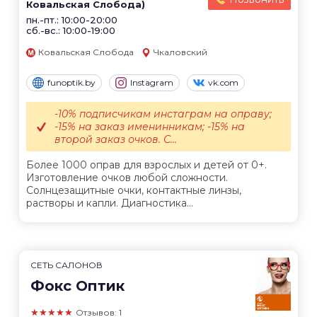
Ковальская Слобода)
пн.-пт.: 10:00-20:00
сб.-вс.: 10:00-19:00
Ковальская Слобода
Чкаловский
funoptik.by
Instagram
vk.com
-10% подписчикам инстаграм на оправу;
-15% на заказ именинникам; -15% на
второй заказ очков. С...
Более 1000 оправ для взрослых и детей от 0+.
Изготовление очков любой сложности.
Солнцезащитные очки, контактные линзы,
растворы и капли. Диагностика...
СЕТЬ САЛОНОВ
Фокс Оптик
★★★★★
Отзывов: 1