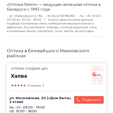
«Оптика fielinn» — ведущая немецкая оптика в
Беларуси с 1993 года
ул. Маяковского, 154
8 (044) 747–85–83
пн - сб: 10:00 -
20:00 вс: 10:00 - 18:00
Услуги: диагностика зрения,
подбор контактных линз, измерение внутриглазного
давления. Ассортимент: оправы, солнцезащитные очки,
контактные линзы, растворы, гели, капли, аксессуары.
Оптика в ближайших к Маяковского
районах
ОПТИКА СЛАДКИХ ЦЕН
Халва
★★★★★
Отзывов: 3
ул. Московская, 20 («Дом Быта»,
Позвонить
2 этаж)
пн.- пт.: 09:00 - 19:00
сб.: 10:00 - 18:00