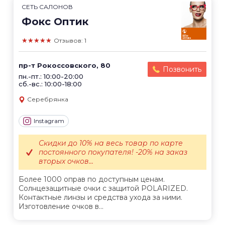
СЕТЬ САЛОНОВ
Фокс Оптик
★★★★★
Отзывов: 1
пр-т Рокоссовского, 80
Позвонить
пн.-пт.: 10:00-20:00
сб.-вс.: 10:00-18:00
Серебрянка
Instagram
Скидки до 10% на весь товар по карте
постоянного покупателя! -20% на заказ
вторых очков...
Более 1000 оправ по доступным ценам.
Солнцезащитные очки с защитой POLARIZED.
Контактные линзы и средства ухода за ними.
Изготовление очков в...