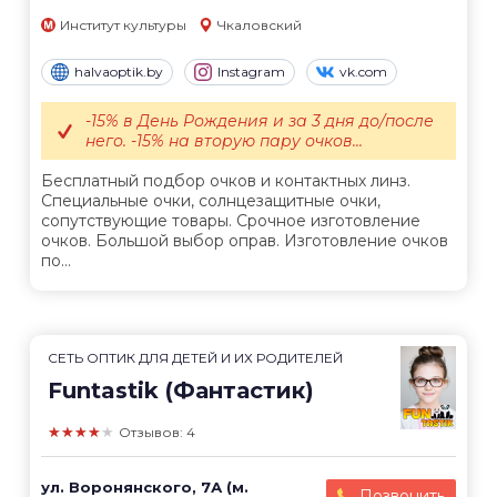
Институт культуры
Чкаловский
halvaoptik.by
Instagram
vk.com
-15% в День Рождения и за 3 дня до/после
него. -15% на вторую пару очков...
Бесплатный подбор очков и контактных линз.
Специальные очки, солнцезащитные очки,
сопутствующие товары. Срочное изготовление
очков. Большой выбор оправ. Изготовление очков
по...
СЕТЬ ОПТИК ДЛЯ ДЕТЕЙ И ИХ РОДИТЕЛЕЙ
Funtastik (Фантастик)
★★★★★
Отзывов: 4
ул. Воронянского, 7А (м.
Позвонить