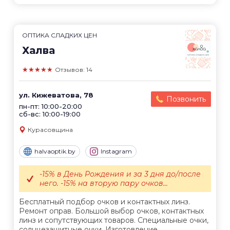
ОПТИКА СЛАДКИХ ЦЕН
Халва
★★★★★
Отзывов: 14
ул. Кижеватова, 78
Позвонить
пн-пт: 10:00-20:00
сб-вс: 10:00-19:00
Курасовщина
halvaoptik.by
Instagram
-15% в День Рождения и за 3 дня до/после
него. -15% на вторую пару очков...
Бесплатный подбор очков и контактных линз.
Ремонт оправ. Большой выбор очков, контактных
линз и сопутствующих товаров. Специальные очки,
солнцезащитные очки. Изготовление...