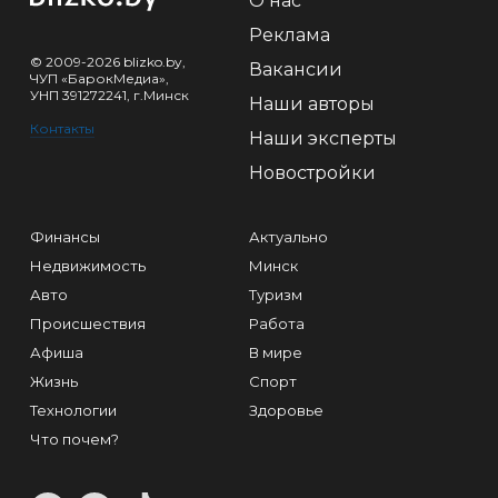
О нас
Реклама
© 2009-2026 blizko.by,
Вакансии
ЧУП «БарокМедиа»,
УНП 391272241, г.Минск
Наши авторы
Контакты
Наши эксперты
Новостройки
Финансы
Актуально
Недвижимость
Минск
Авто
Туризм
Происшествия
Работа
Афиша
В мире
Жизнь
Спорт
Технологии
Здоровье
Что почем?