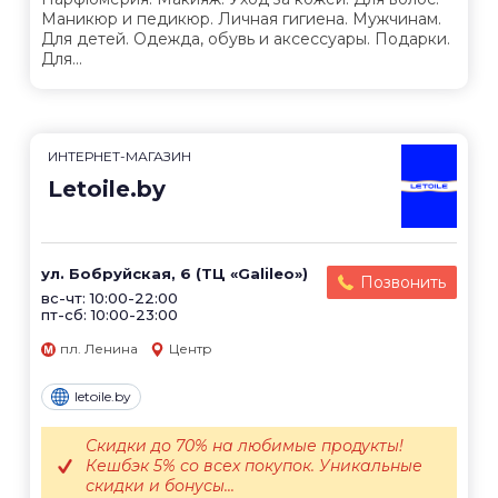
Маникюр и педикюр. Личная гигиена. Мужчинам.
Для детей. Одежда, обувь и аксессуары. Подарки.
Для...
ИНТЕРНЕТ-МАГАЗИН
Letoile.by
ул. Бобруйская, 6 (ТЦ «Galileo»)
Позвонить
вс-чт: 10:00-22:00
пт-сб: 10:00-23:00
пл. Ленина
Центр
letoile.by
Скидки до 70% на любимые продукты!
Кешбэк 5% со всех покупок. Уникальные
скидки и бонусы...