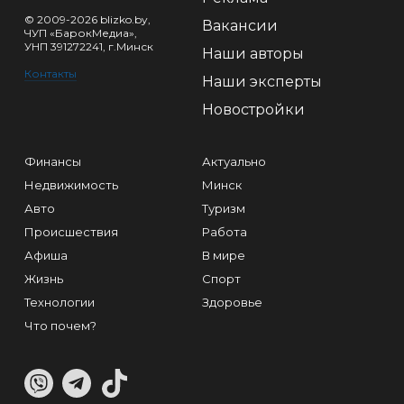
© 2009-2026 blizko.by,
Вакансии
ЧУП «БарокМедиа»,
УНП 391272241, г.Минск
Наши авторы
Контакты
Наши эксперты
Новостройки
Финансы
Актуально
Недвижимость
Минск
Авто
Туризм
Происшествия
Работа
Афиша
В мире
Жизнь
Спорт
Технологии
Здоровье
Что почем?