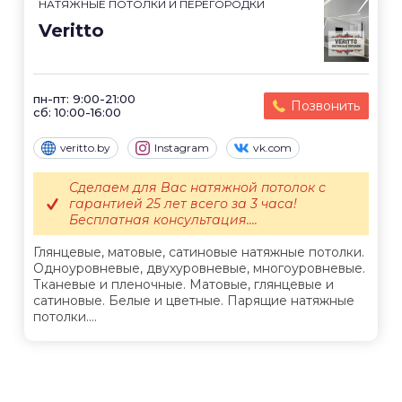
НАТЯЖНЫЕ ПОТОЛКИ И ПЕРЕГОРОДКИ
Veritto
пн-пт: 9:00-21:00
Позвонить
сб: 10:00-16:00
veritto.by
Instagram
vk.com
Сделаем для Вас натяжной потолок с
гарантией 25 лет всего за 3 часа!
Бесплатная консультация....
Глянцевые, матовые, сатиновые натяжные потолки.
Одноуровневые, двухуровневые, многоуровневые.
Тканевые и пленочные. Матовые, глянцевые и
сатиновые. Белые и цветные. Парящие натяжные
потолки....