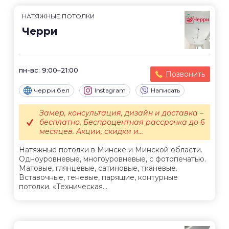
НАТЯЖНЫЕ ПОТОЛКИ
Черри
пн-вс: 9:00–21:00
Позвонить
черри.бел
Instagram
Написать
Замер, консультация, дизайн и доставка –
бесплатно. Беспроцентная рассрочка до 6
месяцев. Акции, скидки и...
Натяжные потолки в Минске и Минской области.
Одноуровневые, многоуровневые, с фотопечатью.
Матовые, глянцевые, сатиновые, тканевые.
Вставочные, теневые, парящие, контурные
потолки. «Техническая...