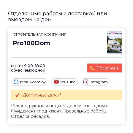
Отделочные работы с доставкой или
выездом на дом
СТРОИТЕЛЬНАЯ КОМПАНИЯ
Pro100Dom
пн-пт: 9:00–18:00
Позвонить
сб-вс: выходной
pro100dom.by
YouTube
Instagram
Доступные цены!
Реконструкция и подъем деревянного дома.
Фундамент «под ключ». Кровельные работы.
Отделка фасадов.