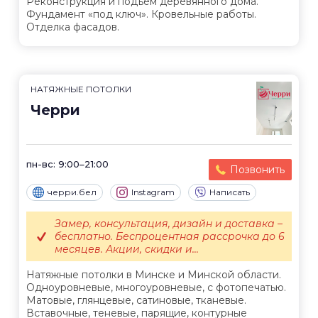
Реконструкция и подъем деревянного дома.
Фундамент «под ключ». Кровельные работы.
Отделка фасадов.
НАТЯЖНЫЕ ПОТОЛКИ
Черри
пн-вс: 9:00–21:00
Позвонить
черри.бел
Instagram
Написать
Замер, консультация, дизайн и доставка –
бесплатно. Беспроцентная рассрочка до 6
месяцев. Акции, скидки и...
Натяжные потолки в Минске и Минской области.
Одноуровневые, многоуровневые, с фотопечатью.
Матовые, глянцевые, сатиновые, тканевые.
Вставочные, теневые, парящие, контурные