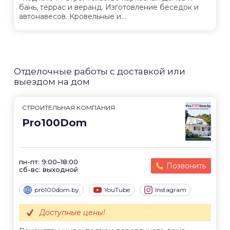
бань, террас и веранд. Изготовление беседок и
автонавесов. Кровельные и...
Отделочные работы с доставкой или
выездом на дом
СТРОИТЕЛЬНАЯ КОМПАНИЯ
Pro100Dom
пн-пт: 9:00–18:00
Позвонить
сб-вс: выходной
pro100dom.by
YouTube
Instagram
Доступные цены!