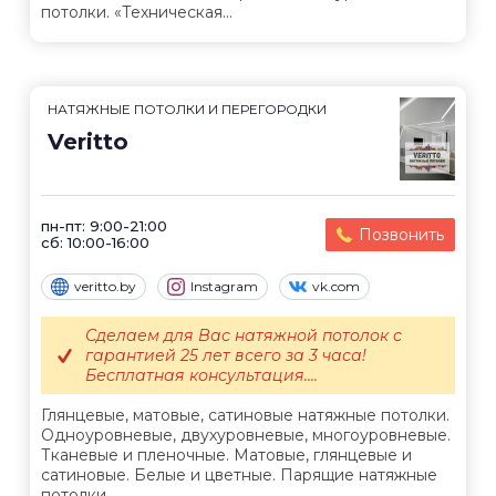
потолки. «Техническая...
НАТЯЖНЫЕ ПОТОЛКИ И ПЕРЕГОРОДКИ
Veritto
пн-пт: 9:00-21:00
Позвонить
сб: 10:00-16:00
veritto.by
Instagram
vk.com
Сделаем для Вас натяжной потолок с
гарантией 25 лет всего за 3 часа!
Бесплатная консультация....
Глянцевые, матовые, сатиновые натяжные потолки.
Одноуровневые, двухуровневые, многоуровневые.
Тканевые и пленочные. Матовые, глянцевые и
сатиновые. Белые и цветные. Парящие натяжные
потолки....