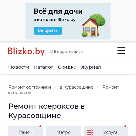
Выбрать район
Новости
Каталог
Скидки
Журнал
Ремонт оргтехники
в Курасовщине
Ремонт
ксероксов
Ремонт ксероксов в
Курасовщине
Район
Метро
Услуга