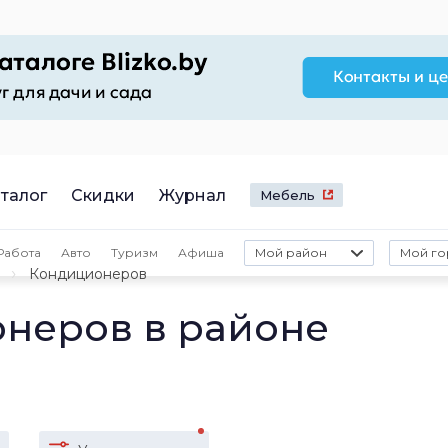
талог
Скидки
Журнал
Мебель
Работа
Авто
Туризм
Афиша
Мой район
Мой го
Кондиционеров
неров в районе