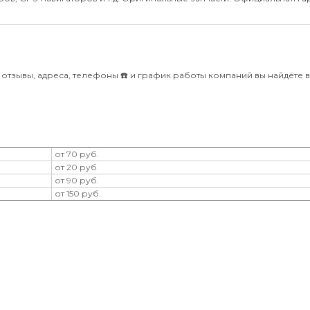
отзывы, адреса, телефоны ☎️ и график работы компаний вы найдёте в
от 70 руб.
от 20 руб.
от 90 руб.
от 150 руб.