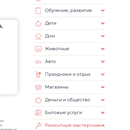
Обучение, развитие
Дети
6,
Дом
Животные
Авто
Праздники и отдых
Магазины
Деньги и общество
Бытовые услуги
нт
Ремонтные мастерские
р,
рантия на