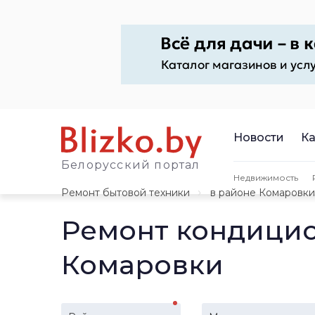
Новости
Ка
Белорусский портал
Недвижимость
Ремонт бытовой техники
в районе Комаровки
Ремонт кондицио
Комаровки