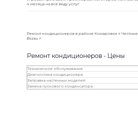
4 месяца на все виду услуг.
Ремонт кондиционеров в районе Комаровки ⭐️ Честные 
Blizko ⚡️
Ремонт кондиционеров - Цены
Техническое обслуживание
Диагностика кондиционера
Заправка настенных моделей
Замена пускового конденсатора