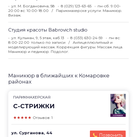
ул. М. Богдановича, 58
8 (029) 123-63-65
пн-сб: 9:00-
20:00 вс: 10:00-18:00
Парикмахерске услуги. Маникюр.
Визаж.
Студия красоты Babrovich studio
ул. Кульман, 9, 5 этаж, каб.13
8 (033) 630-24-59
пн-вс:
8:00-22:00 только по записи
Антицеллюлитный и
моделирующий массаж. Коррекция фигуры. Массаж лица.
Маникюр и педикюр. Подолог.
Маникюр в ближайших к Комаровке
районах
ПАРИКМАХЕРСКАЯ
С-СТРИЖКИ
★★★★★
Отзывов: 1
ул. Сурганова, 44
Позвонить