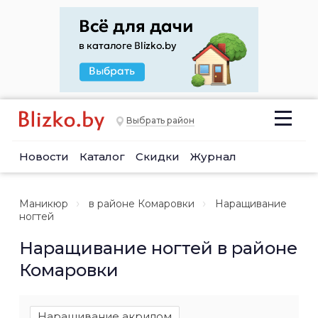
Выбрать район
Новости
Каталог
Скидки
Журнал
Маникюр
в районе Комаровки
Наращивание
ногтей
Наращивание ногтей в районе
Комаровки
Наращивание акрилом