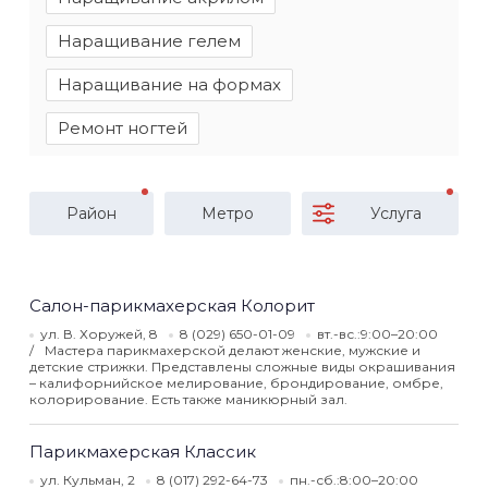
Наращивание гелем
Наращивание на формах
Ремонт ногтей
Район
Метро
Услуга
Салон-парикмахерская Колорит
ул. В. Хоружей, 8
8 (029) 650-01-09
вт.-вс.:9:00–20:00
Мастера парикмахерской делают женские, мужские и
детские стрижки. Представлены сложные виды окрашивания
– калифорнийское мелирование, брондирование, омбре,
колорирование. Есть также маникюрный зал.
Парикмахерская Классик
ул. Кульман, 2
8 (017) 292-64-73
пн.-сб.:8:00–20:00