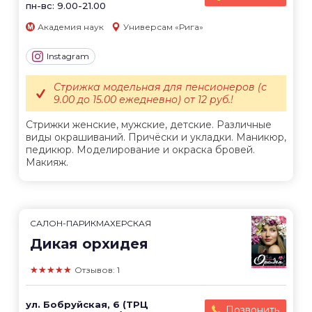
пн-вс: 9.00-21.00
Академия наук
Универсам «Рига»
Instagram
Стрижка модельная для пенсионеров (с
9.00 до 15.00 ежедневно) от 12 руб.!
Стрижки женские, мужские, детские. Различные
виды окрашиваний. Причёски и укладки. Маникюр,
педикюр. Моделирование и окраска бровей.
Макияж.
САЛОН-ПАРИКМАХЕРСКАЯ
Дикая орхидея
★★★★★
Отзывов: 1
ул. Бобруйская, 6 (ТРЦ
Позвонить