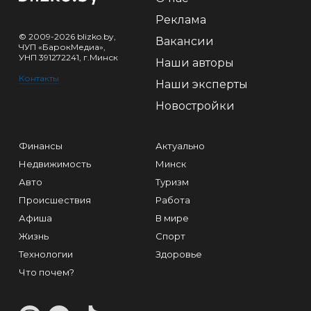
Реклама
© 2009-2026 blizko.by,
Вакансии
ЧУП «БарокМедиа»,
УНП 391272241, г.Минск
Наши авторы
Контакты
Наши эксперты
Новостройки
Финансы
Актуально
Недвижимость
Минск
Авто
Туризм
Происшествия
Работа
Афиша
В мире
Жизнь
Спорт
Технологии
Здоровье
Что почем?