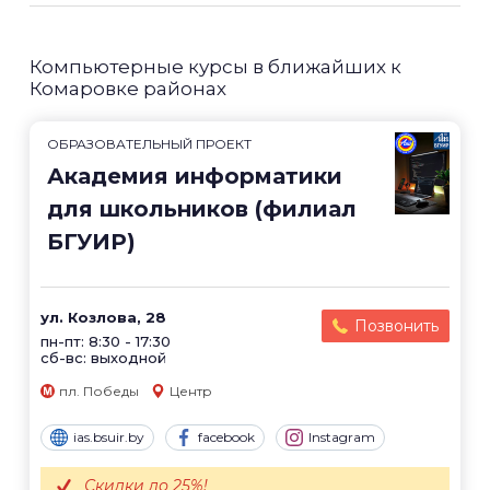
Компьютерные курсы в ближайших к
Комаровке районах
ОБРАЗОВАТЕЛЬНЫЙ ПРОЕКТ
Академия информатики
для школьников (филиал
БГУИР)
ул. Козлова, 28
Позвонить
пн-пт: 8:30 - 17:30
сб-вс: выходной
пл. Победы
Центр
ias.bsuir.by
facebook
Instagram
Скидки до 25%!