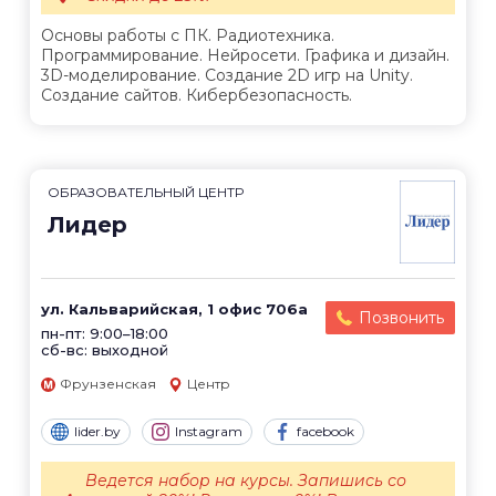
Основы работы с ПК. Радиотехника.
Программирование. Нейросети. Графика и дизайн.
3D-моделирование. Создание 2D игр на Unity.
Создание сайтов. Кибербезопасность.
ОБРАЗОВАТЕЛЬНЫЙ ЦЕНТР
Лидер
ул. Кальварийская, 1 офис 706а
Позвонить
пн-пт: 9:00–18:00
сб-вс: выходной
Фрунзенская
Центр
lider.by
Instagram
facebook
Ведется набор на курсы. Запишись со