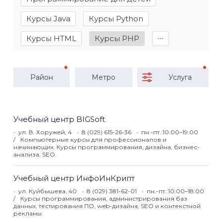
Курсы Java
Курсы Python
Курсы HTML
Курсы PHP
∙∙∙
Район
Метро
Услуга
Учебный центр BIGSoft
ул. В. Хоружей, 4
8 (029) 615-26-36
пн.-пт.:10:00–19:00
Компьютерные курсы для профессионалов и
начинающих. Курсы программирования, дизайна, бизнес-
анализа, SEO.
Учебный центр ИнфоИнКрипт
ул. Куйбышева, 40
8 (029) 381-62-01
пн.-пт.:10:00–18:00
Курсы программирования, администрирования баз
данных, тестирования ПО, web-дизайна, SEO и контекстной
рекламы.