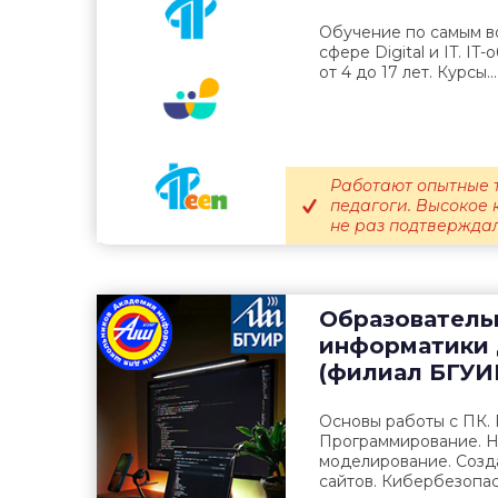
Обучение по самым в
сфере Digital и IT. I
от 4 до 17 лет. Курсы...
Работают опытные 
педагоги. Высокое 
не раз подтверждал
Образователь
информатики 
(филиал БГУИ
Основы работы с ПК. 
Программирование. Не
моделирование. Созда
сайтов. Кибербезопас