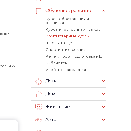
Обучение, развитие
Курсы образования и
развития
Курсы иностранных языков
льных
Компьютерные курсы
Школы танцев
Спортивные секции
Репетиторы, подготовка к ЦТ
Библиотеки
ательных
Учебные заведения
Дети
Дом
Животные
Авто