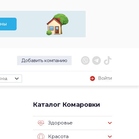
Добавить компанию
Войти
род
Каталог Комаровки
Здоровье
Красота