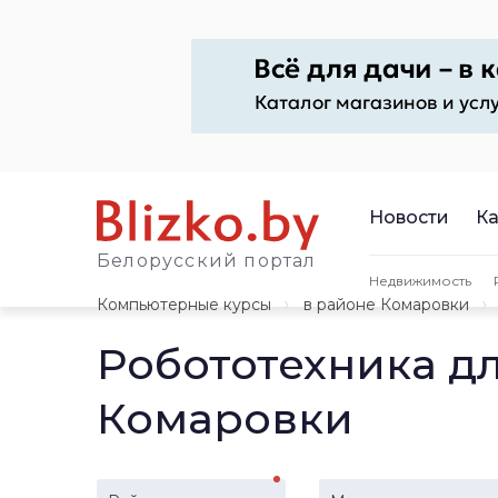
Новости
Ка
Белорусский портал
Недвижимость
Компьютерные курсы
в районе Комаровки
Робототехника дл
Комаровки