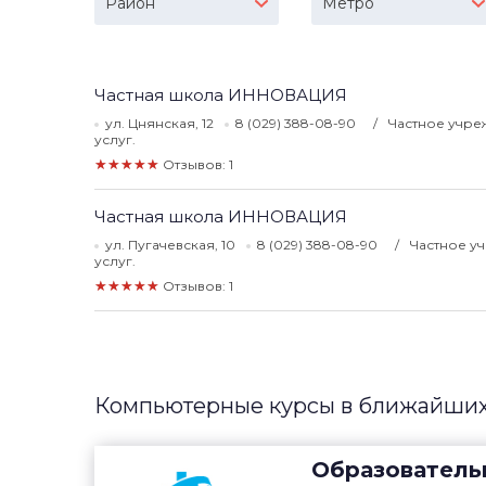
Район
Метро
Частная школа ИННОВАЦИЯ
ул. Цнянская, 12
8 (029) 388-08-90
Частное учре
услуг.
★★★★★
Отзывов: 1
Частная школа ИННОВАЦИЯ
ул. Пугачевская, 10
8 (029) 388-08-90
Частное у
услуг.
★★★★★
Отзывов: 1
Компьютерные курсы в ближайших
Образователь