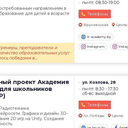
пн-пт: 08:30-19:00
остребованным направлениям в
T-образование для детей в возрасте
Телефоны
Фрунзенская
Центр
it-academy.by
Instagram
Inst
тренеры, преподаватели и
качество образовательных услуг
ось победами в...
ный проект
Академия
ул. Козлова, 28
для школьников
пн-пт: 8:30 - 17:30
сб-вс: выходной
Р)
Телефоны
Радиотехника.
йросети. Графика и дизайн. 3D-
пл. Победы
Центр
ние 2D игр на Unity. Создание
ность.
ias.bsuir.by
face