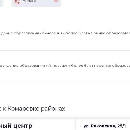
Услуга
ждение образования «Инновация» более 6 лет на рынке образовате
чреждение образования «Инновация» более 6 лет на рынке образов
 к Комаровке районах
ный центр
ул. Раковская, 25/1