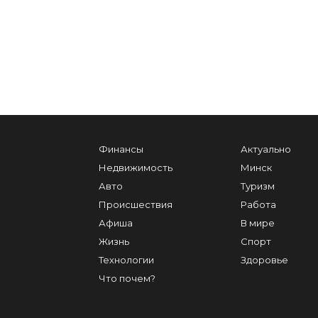
Финансы
Актуально
Недвижимость
Минск
Авто
Туризм
Происшествия
Работа
Афиша
В мире
Жизнь
Спорт
Технологии
Здоровье
Что почем?