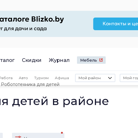
талог
Скидки
Журнал
Мебель
Работа
Авто
Туризм
Афиша
Мой район
Мой го
Робототехника для детей
я детей в районе