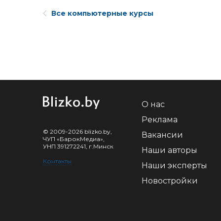
Все компьютерные курсы
О нас
Реклама
© 2009-2026 blizko.by,
Вакансии
ЧУП «БарокМедиа»,
УНП 391272241, г.Минск
Наши авторы
Контакты
Наши эксперты
Новостройки