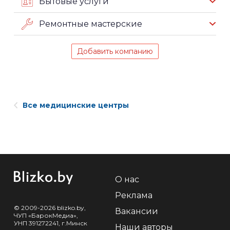
Бытовые услуги
Ремонтные мастерские
Добавить компанию
Все медицинские центры
О нас
Реклама
© 2009-2026 blizko.by,
Вакансии
ЧУП «БарокМедиа»,
УНП 391272241, г.Минск
Наши авторы