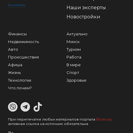
Контакты
Наши эксперты
Новостройки
Финансы
Актуально
Недвижимость
Минск
Авто
Туризм
Происшествия
Работа
Афиша
В мире
Жизнь
Спорт
Технологии
Здоровье
Что почем?
При перепечатке любых материалов портала
Blizko.by
активная ссылка на источник обязательна
18+