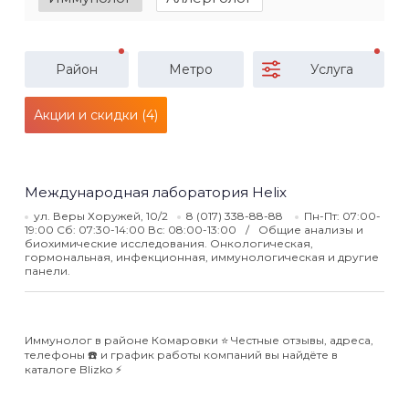
Район
Метро
Услуга
Акции и скидки (4)
Международная лаборатория Helix
ул. Веры Хоружей, 10/2
8 (017) 338-88-88
Пн-Пт: 07:00-
19:00 Сб: 07:30-14:00 Вс: 08:00-13:00
Общие анализы и
биохимические исследования. Онкологическая,
гормональная, инфекционная, иммунологическая и другие
панели.
Иммунолог в районе Комаровки ⭐️ Честные отзывы, адреса,
телефоны ☎️ и график работы компаний вы найдёте в
каталоге Blizko ⚡️