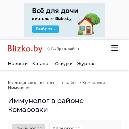
Выбрать район
Новости
Каталог
Скидки
Журнал
Медицинские центры
в районе Комаровки
Иммунолог
Иммунолог в районе
Комаровки
Иммунолог
Аллерголог