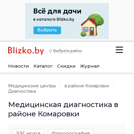
Выбрать район
Новости
Каталог
Скидки
Журнал
Медицинские центры
в районе Комаровки
Диагностика
Медицинская диагностика в
районе Комаровки
ЭЭГ мозга
Флюорография