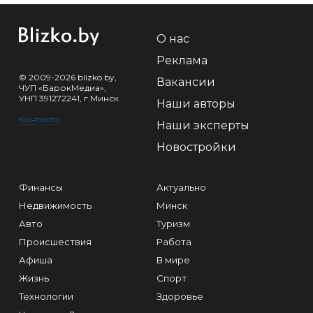
О нас
Реклама
© 2009-2026 blizko.by,
Вакансии
ЧУП «БарокМедиа»,
УНП 391272241, г.Минск
Наши авторы
Контакты
Наши эксперты
Новостройки
Финансы
Актуально
Недвижимость
Минск
Авто
Туризм
Происшествия
Работа
Афиша
В мире
Жизнь
Спорт
Технологии
Здоровье