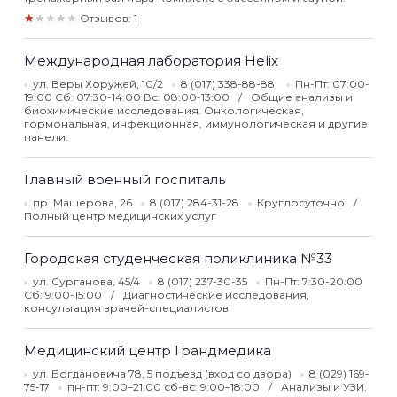
★★★★★
Отзывов: 1
Международная лаборатория Helix
ул. Веры Хоружей, 10/2
8 (017) 338-88-88
Пн-Пт: 07:00-
19:00 Сб: 07:30-14:00 Вс: 08:00-13:00
Общие анализы и
биохимические исследования. Онкологическая,
гормональная, инфекционная, иммунологическая и другие
панели.
Главный военный госпиталь
пр. Машерова, 26
8 (017) 284-31-28
Круглосуточно
Полный центр медицинских услуг
Городская студенческая поликлиника №33
ул. Сурганова, 45/4
8 (017) 237-30-35
Пн-Пт: 7:30-20:00
Сб: 9:00-15:00
Диагностические исследования,
консультация врачей-специалистов
Медицинский центр Грандмедика
ул. Богдановича 78, 5 подъезд (вход со двора)
8 (029) 169-
75-17
пн-пт: 9:00–21:00 сб-вс: 9:00–18:00
Анализы и УЗИ.