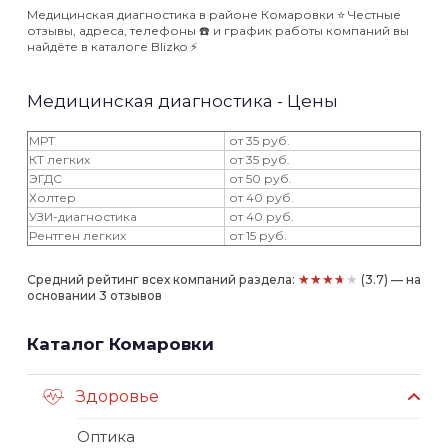
Медицинская диагностика в районе Комаровки ⭐️ Честные
отзывы, адреса, телефоны ☎️ и график работы компаний вы
найдёте в каталоге Blizko ⚡️
Медицинская диагностика - Цены
МРТ
от 35 руб.
КТ легких
от 35 руб.
ЭГДС
от 50 руб.
Холтер
от 40 руб.
УЗИ-диагностика
от 40 руб.
Рентген легких
от 15 руб.
★★★★★
Средний рейтинг всех компаний раздела:
(3.7) — на
основании 3 отзывов
Каталог Комаровки
Здоровье
Оптика