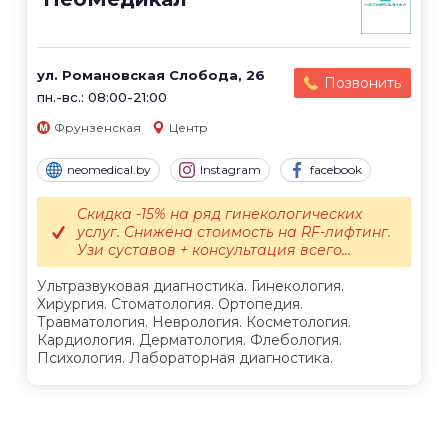
ул. Романовская Слобода, 26
Позвонить
пн.-вс.: 08:00-21:00
Фрунзенская
Центр
neomedical.by
Instagram
facebook
Скидка -15% на ряд гинекологических
услуг. Снижена стоимость на RF-лифтинг.
Узи суставов + консультация всего...
Ультразвуковая диагностика. Гинекология.
Хирургия. Стоматология. Ортопедия.
Травматология. Неврология. Косметология.
Кардиология. Дерматология. Флебология.
Психология. Лабораторная диагностика.