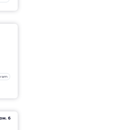
gram
ом. 6