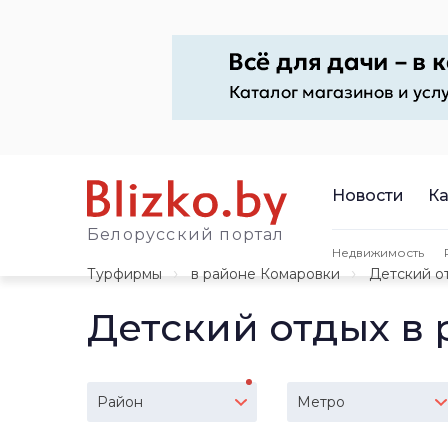
Новости
Ка
Белорусский портал
Недвижимость
Турфирмы
в районе Комаровки
Детский о
Детский отдых в
Район
Метро