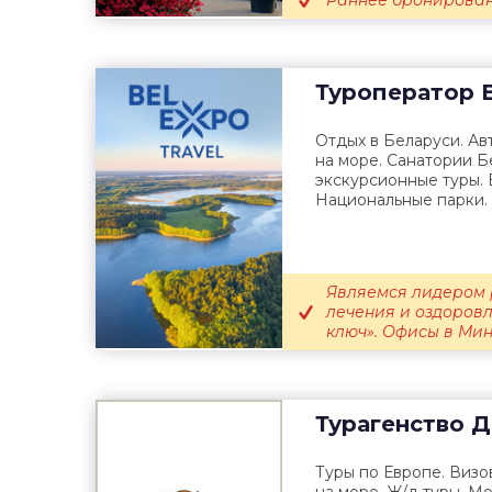
Раннее бронирован
Туроператор
B
Отдых в Беларуси. Ав
на море. Санатории 
экскурсионные туры. 
Национальные парки. 
Являемся лидером 
лечения и оздоровл
ключ». Офисы в Минск
Турагенство
Д
Туры по Европе. Визо