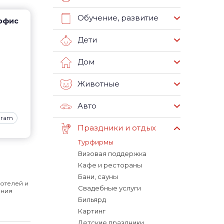
Обучение, развитие
 офис
Дети
Дом
Животные
Авто
gram
Праздники и отдых
Турфирмы
Визовая поддержка
Кафе и рестораны
Бани, сауны
отелей и
Свадебные услуги
ания
Бильярд
Картинг
Детские праздники