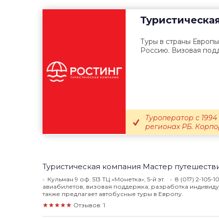
Туристическа
Туры в страны Европы
Россию. Визовая подд
Туроператор с 1994
регионах РБ. Корп
Туристическая компания Мастер путешеств
Кульман 9 оф. 513 ТЦ «Монетка», 5-й эт.
8 (017) 2-105-1
авиабилетов, визовая поддержка, разработка индивид
также предлагает автобусные туры в Европу.
★★★★★
Отзывов: 1