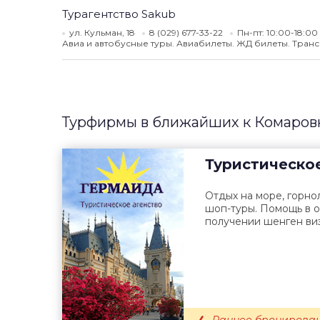
Турагентство Sakub
ул. Кульман, 18
8 (029) 677-33-22
Пн-пт: 10:00-18:00
Авиа и автобусные туры. Авиабилеты. ЖД билеты. Транс
Турфирмы в ближайших к Комаров
Туристическое
Отдых на море, горно
шоп-туры. Помощь в 
получении шенген ви