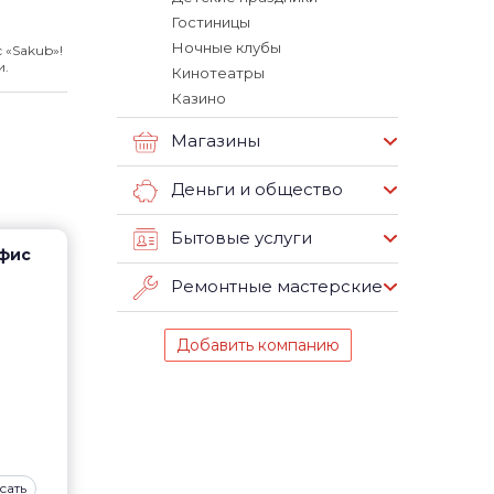
Гостиницы
Ночные клубы
 «Sakub»!
и.
Кинотеатры
Казино
Магазины
Деньги и общество
Бытовые услуги
офис
Ремонтные мастерские
Добавить компанию
сать