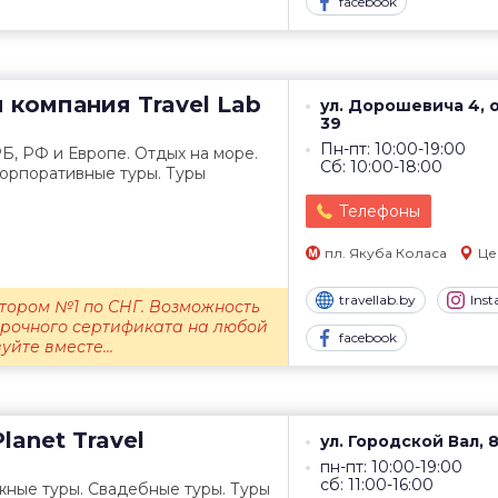
facebook
я компания
Travel Lab
ул. Дорошевича 4, 
39
Пн-пт: 10:00-19:00
Б, РФ и Европе. Отдых на море.
Сб: 10:00-18:00
Корпоративные туры. Туры
Телефоны
пл. Якуба Коласа
Це
travellab.by
Ins
тором №1 по СНГ. Возможность
рочного сертификата на любой
facebook
уйте вместе...
lanet Travel
ул. Городской Вал, 
пн-пт: 10:00-19:00
сб: 11:00-16:00
жные туры. Свадебные туры. Туры