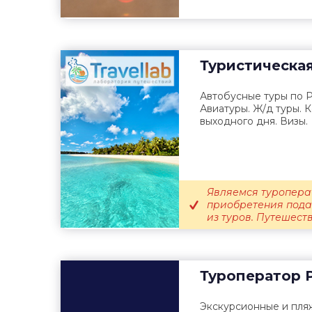
Туристическа
Автобусные туры по Р
Авиатуры. Ж/д туры. 
выходного дня. Визы.
Являемся туропера
приобретения пода
из туров. Путешеств
Туроператор
P
Экскурсионные и пля