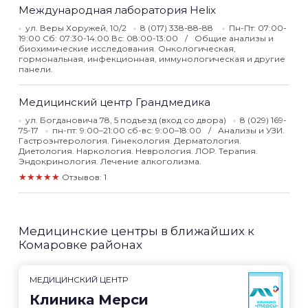
Международная лаборатория Helix
ул. Веры Хоружей, 10/2
8 (017) 338-88-88
Пн-Пт: 07:00-
19:00 Сб: 07:30-14:00 Вс: 08:00-13:00
Общие анализы и
биохимические исследования. Онкологическая,
гормональная, инфекционная, иммунологическая и другие
панели.
Медицинский центр Грандмедика
ул. Богдановича 78, 5 подъезд (вход со двора)
8 (029) 169-
75-17
пн-пт: 9:00–21:00 сб-вс: 9:00–18:00
Анализы и УЗИ.
Гастроэнтерология. Гинекология. Дерматология.
Диетология. Наркология. Неврология. ЛОР. Терапия.
Эндокринология. Лечение алкоголизма.
★★★★★
Отзывов: 1
Медицинские центры в ближайших к
Комаровке районах
МЕДИЦИНСКИЙ ЦЕНТР
Клиника Мерси