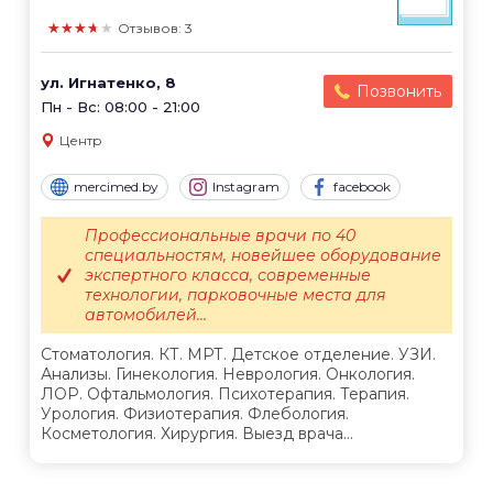
★★★★★
Отзывов: 3
ул. Игнатенко, 8
Позвонить
Пн - Вс: 08:00 - 21:00
Центр
mercimed.by
Instagram
facebook
Профессиональные врачи по 40
специальностям, новейшее оборудование
экспертного класса, современные
технологии, парковочные места для
автомобилей...
Стоматология. КТ. МРТ. Детское отделение. УЗИ.
Анализы. Гинекология. Неврология. Онкология.
ЛОР. Офтальмология. Психотерапия. Терапия.
Урология. Физиотерапия. Флебология.
Косметология. Хирургия. Выезд врача...