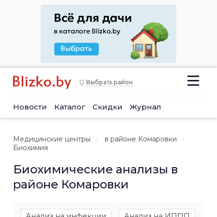
Выбрать район
Новости
Каталог
Скидки
Журнал
Медицинские центры
в районе Комаровки
Биохимия
Биохимические анализы в
районе Комаровки
Анализ на инфекции
Анализ на ИППП