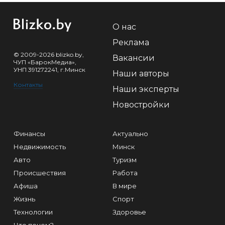
О нас
Реклама
© 2009-2026 blizko.by,
Вакансии
ЧУП «БарокМедиа»,
УНП 391272241, г.Минск
Наши авторы
Контакты
Наши эксперты
Новостройки
Финансы
Актуально
Недвижимость
Минск
Авто
Туризм
Происшествия
Работа
Афиша
В мире
Жизнь
Спорт
Технологии
Здоровье