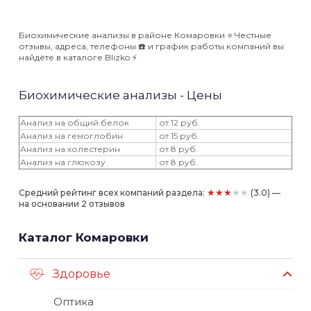
Биохимические анализы в районе Комаровки ⭐️ Честные
отзывы, адреса, телефоны ☎️ и график работы компаний вы
найдёте в каталоге Blizko ⚡️
Биохимические анализы - Цены
Анализ на общий белок
от 12 руб.
Анализ на гемоглобин
от 15 руб.
Анализ на холестерин
от 8 руб.
Анализ на глюкозу
от 8 руб.
★★★★★
Средний рейтинг всех компаний раздела:
(3.0) —
на основании 2 отзывов
Каталог Комаровки
Здоровье
Оптика