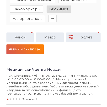
Онкомаркеры
Биохимия
Аллергопанель
∙∙∙
Район
Метро
Услуга
Акции и скидки (4)
Медицинский центр Нордин
ул. Сурганова, 47б
8 (017) 296-62-72
пн.-пт.:8:00–21:00
сб.:8:00–20:00 вс.:8:00–16:00
Многопрофильный
медицинский центр с современным диагностическим и
лечебным оборудованием. Работают также детские врачи. У
«Нордин» также есть собственный фитнес-центр,
тренажерный зал и spa-комплекс с бассейном и сауной.
★★★★★
Отзывов: 1