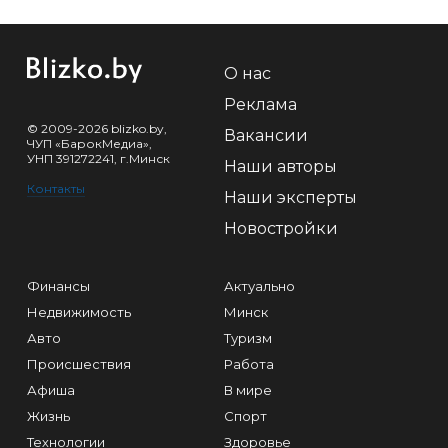
О нас
Реклама
© 2009-2026 blizko.by,
Вакансии
ЧУП «БарокМедиа»,
УНП 391272241, г.Минск
Наши авторы
Контакты
Наши эксперты
Новостройки
Финансы
Актуально
Недвижимость
Минск
Авто
Туризм
Происшествия
Работа
Афиша
В мире
Жизнь
Спорт
Технологии
Здоровье