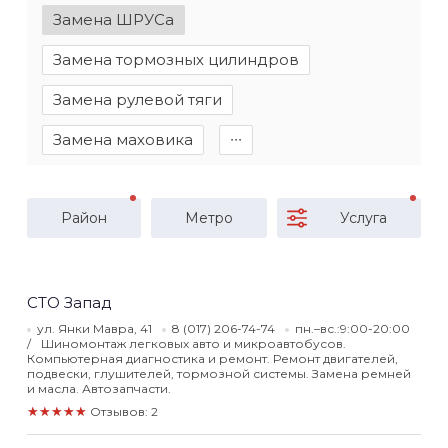
Замена ШРУСа
Замена тормозных цилиндров
Замена рулевой тяги
Замена маховика
∙∙∙
Район
Метро
Услуга
СТО Запад
ул. Янки Мавра, 41
8 (017) 206-74-74
пн.–вс.:9:00-20:00
Шиномонтаж легковых авто и микроавтобусов.
Компьютерная диагностика и ремонт. Ремонт двигателей,
подвески, глушителей, тормозной системы. Замена ремней
и масла. Автозапчасти.
★★★★★
Отзывов: 2