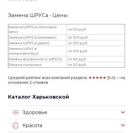
Замена ШРУСа - Цены
Замена ШРУСа (легковые
от 90 руб.
авто)
Замена ШРУСа (минивен)
от 100 руб.
Замена ШРУСа (джип)
от 120 руб.
Замена ШРУСа
от 120 руб.
(микроавтобус)
Замена внутреннего ШРУСа
от 60 руб.
Замена пыльника
от 30 руб.
★★★★★
Средний рейтинг всех компаний раздела:
(5.0) — на
основании 2 отзывов
Каталог Харьковской
Здоровье
Красота