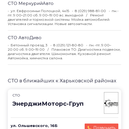
СТО МеркурийАвто
ул. Евфросиньи Полоцкой, 4к15
8 (029) 988-81-00
пн.-
пт.:9:00–21:00 сб.:9:00–19:00 вс.:выходной
Ремонт
двигателей и тормозной системы. Мойка автомобилей.
Установка сигнализации. Новые автозапчасти.
СТО АвтоДиво
Бетонный проезд, 3
8 (029) 121-80-80
пн.-пт.:9:00–
20:00 сб.:9:00–19:00
Плановое ТО. Диагностика подвески,
диагностика двигателя. Шиномонтаж. Кузовной ремонт.
Автомойка, химчистка салона.
СТО в ближайших к Харьковской районах
СТО
ЭнерджиМоторс-Груп
ул. Ольшевского, 16Б
Позвонить