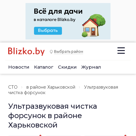
Выбрать район
Новости
Каталог
Скидки
Журнал
СТО
в районе Харьковской
Ультразвуковая
чистка форсунок
Ультразвуковая чистка
форсунок в районе
Харьковской