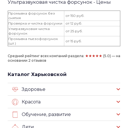
Ультразвуковая чистка форсунок - Цены
Промывка форсунок без
от 150 руб.
снятия
Проверка и чистка форсунки
от 12 руб.
Ультразвуковая чистка
от 25 руб.
форсунок
Промывка пьезофорсунок
от 15 руб.
(шт.)
★★★★★
Средний рейтинг всех компаний раздела:
(5.0) — на
основании 2 отзывов
Каталог Харьковской
Здоровье
Красота
Обучение, развитие
Дети