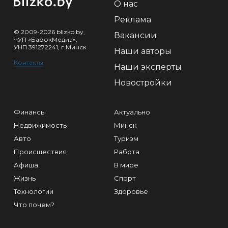
О нас
Реклама
© 2009-2026 blizko.by,
Вакансии
ЧУП «БарокМедиа»,
УНП 391272241, г.Минск
Наши авторы
Контакты
Наши эксперты
Новостройки
Финансы
Актуально
Недвижимость
Минск
Авто
Туризм
Происшествия
Работа
Афиша
В мире
Жизнь
Спорт
Технологии
Здоровье
Что почем?