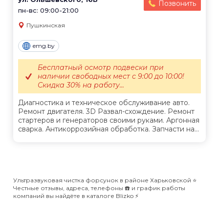
Позвонить
пн-вс: 09:00-21:00
Пушкинская
emg.by
Бесплатный осмотр подвески при
наличии свободных мест с 9:00 до 10:00!
Скидка 30% на работу...
Диагностика и техническое обслуживание авто.
Ремонт двигателя. 3D Развал-схождение. Ремонт
стартеров и генераторов своими руками. Аргонная
сварка. Антикоррозийная обработка. Запчасти на...
Ультразвуковая чистка форсунок в районе Харьковской ⭐️
Честные отзывы, адреса, телефоны ☎️ и график работы
компаний вы найдёте в каталоге Blizko ⚡️