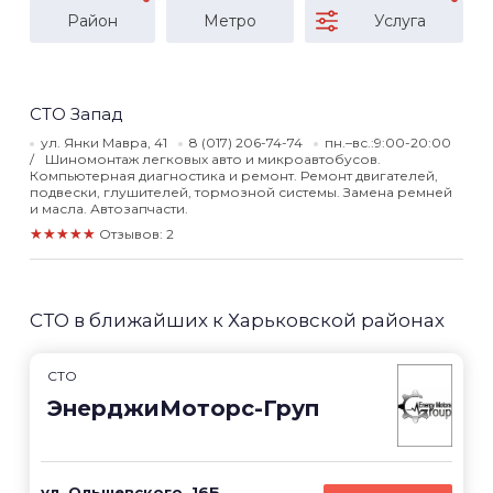
Район
Метро
Услуга
СТО Запад
ул. Янки Мавра, 41
8 (017) 206-74-74
пн.–вс.:9:00-20:00
Шиномонтаж легковых авто и микроавтобусов.
Компьютерная диагностика и ремонт. Ремонт двигателей,
подвески, глушителей, тормозной системы. Замена ремней
и масла. Автозапчасти.
★★★★★
Отзывов: 2
СТО в ближайших к Харьковской районах
СТО
ЭнерджиМоторс-Груп
ул. Ольшевского, 16Б