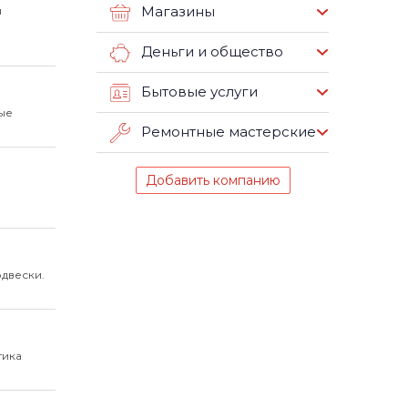
Магазины
я
Деньги и общество
Бытовые услуги
ые
Ремонтные мастерские
Добавить компанию
одвески.
тика