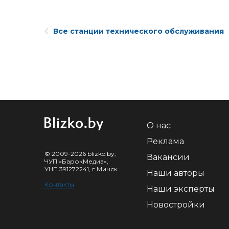
Все станции технического обслуживания
О нас
Реклама
© 2009-2026 blizko.by,
Вакансии
ЧУП «БарокМедиа»,
УНП 391272241, г.Минск
Наши авторы
Контакты
Наши эксперты
Новостройки