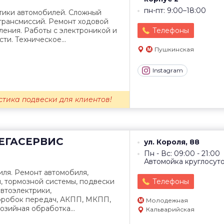
пн-пт: 9:00–18:00
тики автомобилей. Сложный
трансмиссий. Ремонт ходовой
вления. Работы с электроникой и
Телефоны
ти. Техническое...
Пушкинская
Instagram
тика подвески для клиентов!
ЕГАСЕРВИС
ул. Короля, 88
Пн - Вс: 09:00 - 21:00
Автомойка круглосут
ля. Ремонт автомобиля,
, тормозной системы, подвески
Телефоны
автоэлектрики,
оробок передач, АКПП, МКПП,
Молодежная
озийная обработка...
Кальварийская