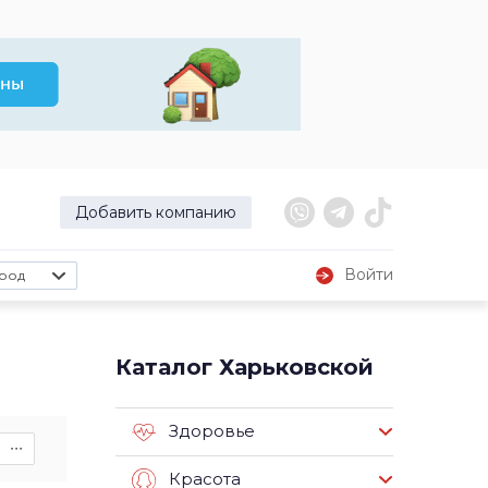
Добавить компанию
Войти
род
Каталог Харьковской
Здоровье
∙∙∙
Красота