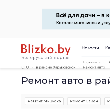
Новости
Ка
Белорусский портал
Недвижимость
СТО
в районе Харьковской
Ремонт авто
Ремонт авто в р
Ремонт Мицуока
Ремонт Сайен
Р