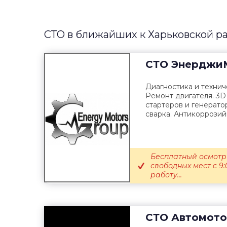
СТО в ближайших к Харьковской р
СТО
ЭнерджиМ
Диагностика и технич
Ремонт двигателя. 3D
стартеров и генерато
сварка. Антикоррозийн
Бесплатный осмотр
свободных мест с 9:
работу...
СТО
Автомото