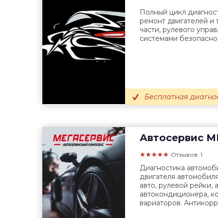
Полный цикл диагнос
ремонт двигателей и 
части, рулевого упра
системами безопаснос
Бесплатная диагнос
Автосервис
М
★★★★★
Отзывов: 1
Диагностика автомоби
двигателя автомобиля
авто, рулевой рейки, 
автокондиционера, к
вариаторов. Антикорр