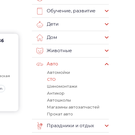
Обучение, развитие
Дети
Дом
3б
Животные
Авто
Автомойки
вская
СТО
Шиномонтажи
am
Антикор
Автошколы
Магазины автозапчастей
Прокат авто
Праздники и отдых