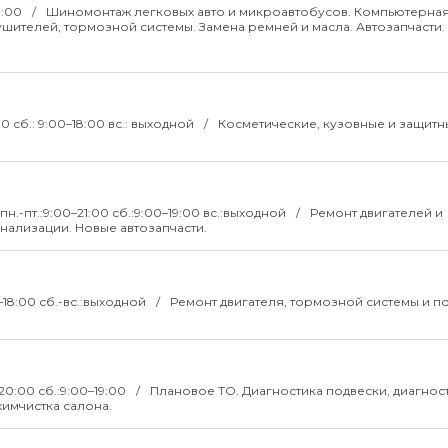
0:00
Шиномонтаж легковых авто и микроавтобусов. Компьютерна
лушителей, тормозной системы. Замена ремней и масла. Автозапчасти.
:00 сб.: 9:00–18:00 вс.: выходной
Косметические, кузовные и защитн
пн.-пт.:9:00–21:00 сб.:9:00–19:00 вс.:выходной
Ремонт двигателей и
нализации. Новые автозапчасти.
0–18:00 сб.-вс.:выходной
Ремонт двигателя, тормозной системы и п
–20:00 сб.:9:00–19:00
Плановое ТО. Диагностика подвески, диагнос
химчистка салона.