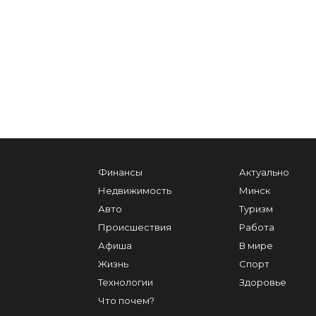
Финансы
Актуально
Недвижимость
Минск
Авто
Туризм
Происшествия
Работа
Афиша
В мире
Жизнь
Спорт
Технологии
Здоровье
Что почем?