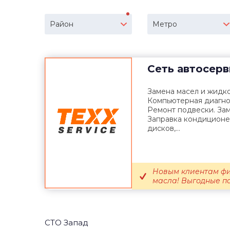
Район
Метро
Сеть автосер
Замена масел и жидк
Компьютерная диагнос
Ремонт подвески. Зам
Заправка кондиционе
дисков,...
Новым клиентам фи
масла! Выгодные пак
СТО Запад