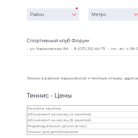
Район
Метро
Спортивный клуб Форум
ул. Харьковская, 86
8 (017) 252-64-75
пн.- вс.: c 08
Теннис в районе Харьковской ⭐️ Честные отзывы, адреса,
Теннис - Цены
Разовое занятие
Абонемент на месяц (4 занятия)
Абонемент на месяц (8 занятий)
Индивидуальные уроки (в час)
Теннис для детей/занятие