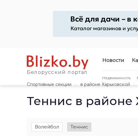
Новости
Ка
Белорусский портал
Недвижимость
Спортивные секции
в районе Харьковской
Теннис в районе
Волейбол
Теннис