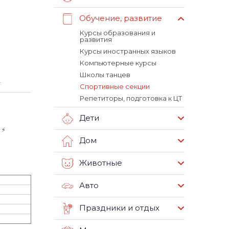
Обучение, развитие
Курсы образования и
развития
Курсы иностранных языков
Компьютерные курсы
Школы танцев
.
Спортивные секции
Репетиторы, подготовка к ЦТ
Дети
⚡️
Дом
Животные
Авто
Праздники и отдых