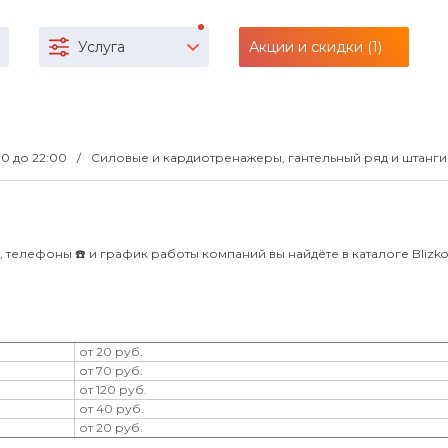
Услуга
Акции и скидки (1)
:00 до 22:00
Силовые и кардиотренажеры, гантельный ряд и штанги
 телефоны ☎️ и график работы компаний вы найдёте в каталоге Blizko 
от 20 руб.
от 70 руб.
от 120 руб.
от 40 руб.
от 20 руб.