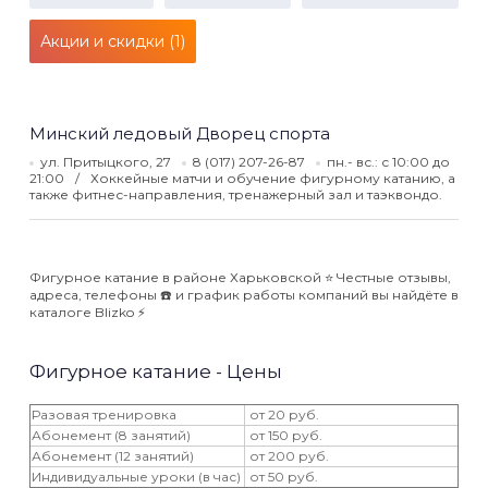
Акции и скидки (1)
Минский ледовый Дворец спорта
ул. Притыцкого, 27
8 (017) 207-26-87
пн.- вс.: с 10:00 до
21:00
Хоккейные матчи и обучение фигурному катанию, а
также фитнес-направления, тренажерный зал и таэквондо.
Фигурное катание в районе Харьковской ⭐️ Честные отзывы,
адреса, телефоны ☎️ и график работы компаний вы найдёте в
каталоге Blizko ⚡️
Фигурное катание - Цены
Разовая тренировка
от 20 руб.
Абонемент (8 занятий)
от 150 руб.
Абонемент (12 занятий)
от 200 руб.
Индивидуальные уроки (в час)
от 50 руб.