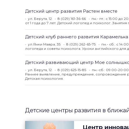
Детский центр развития Растем вместе
ул. Берута, 12
8 (029) 161-36-66
пн.- пт.: с 15:00 до 2
от 1 года до 7 лет. Детский логопед и психолог. Заняти
Детский клуб раннего развития Карамелька
ул.Янки Мавра, 35
8 (029) 262-65-75
пн.- сб.: с 14:
логопеда и советы психолога. Уроки английского для д
Детский развивающий центр Мое солнышк
ул. Берута, 12
8 (029) 625-15-85
пн.-сб.: 09:00-20:0
Раннее выявление, предупреждение, сопровождение ребе
Детская психология.
Детские центры развития в ближа
Центр иннова