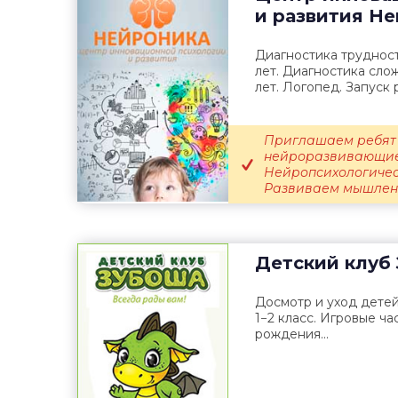
и развития
Не
Диагностика трудносте
лет. Диагностика сло
лет. Логопед. Запуск р
Приглашаем ребят о
нейроразвивающие
Нейропсихологичес
Развиваем мышление
Детский клуб
Досмотр и уход детей
1−2 класс. Игровые ча
рождения...