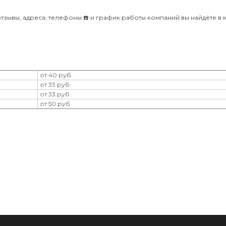
отзывы, адреса, телефоны ☎️ и график работы компаний вы найдёте в 
от 40 руб.
от 33 руб.
от 33 руб.
от 50 руб.