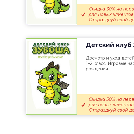
Скидка 30% на пер
для новых клиентов
Отпразднуй свой ден
Детский клуб
Досмотр и уход детей
1−2 класс. Игровые ча
рождения...
Скидка 30% на пер
для новых клиентов
Отпразднуй свой ден