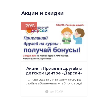
Акции и скидки
-20%
Акция «Приведи друга!» в
детском центре «Дарсай»
Скидка 20% вам и вашему другу на
любые абонементы учебного года!
до 30.09