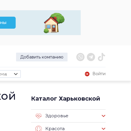
Добавить компанию
Войти
род
кой
Каталог Харьковской
Здоровье
Красота