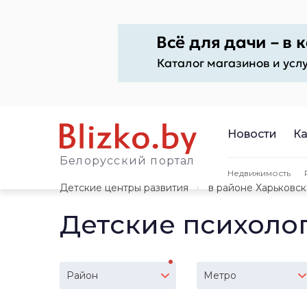
Новости
Ка
Белорусский портал
Недвижимость
Детские центры развития
в районе Харьковс
Детские психоло
Район
Метро