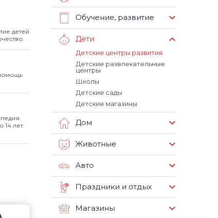
Обучение, развитие
тие детей
Дети
рчество.
Детские центры развития
Детские развлекательные
центры
 помощь
Школы
Детские сады
Детские магазины
опедия.
Дом
 14 лет.
Животные
Авто
Праздники и отдых
Магазины
А