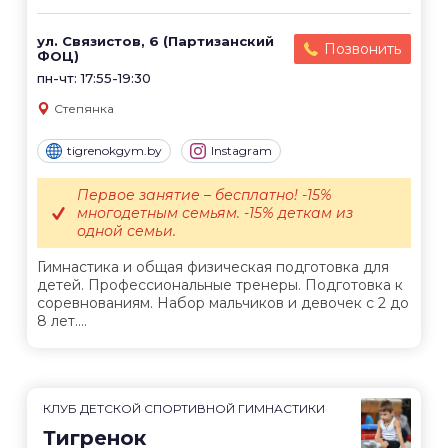
ул. Связистов, 6 (Партизанский
Позвонить
ФОЦ)
пн-чт: 17:55-19:30
Степянка
tigrenokgym.by
Instagram
Первое занятие – бесплатно! -15%
многодетным семьям. -15% деткам из
одной семьи.
Гимнастика и общая физическая подготовка для
детей. Профессиональные тренеры. Подготовка к
соревнованиям. Набор мальчиков и девочек с 2 до
8 лет....
КЛУБ ДЕТСКОЙ СПОРТИВНОЙ ГИМНАСТИКИ
Тигренок