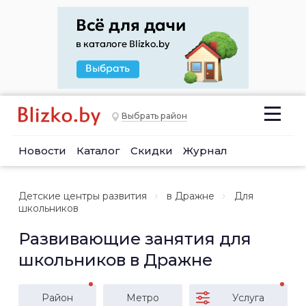
Выбрать район
Новости
Каталог
Скидки
Журнал
Детские центры развития
в Дражне
Для
школьников
Развивающие занятия для
школьников в Дражне
Район
Метро
Услуга