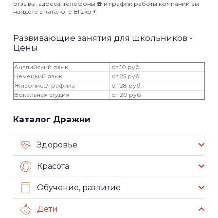
отзывы, адреса, телефоны ☎️ и график работы компаний вы
найдёте в каталоге Blizko ⚡️
Развивающие занятия для школьников -
Цены
Английский язык
от 10 руб.
Немецкий язык
от 25 руб.
Живопись/графика
от 28 руб.
Вокальная студия
от 20 руб.
Каталог Дражни
Здоровье
Красота
Обучение, развитие
Дети