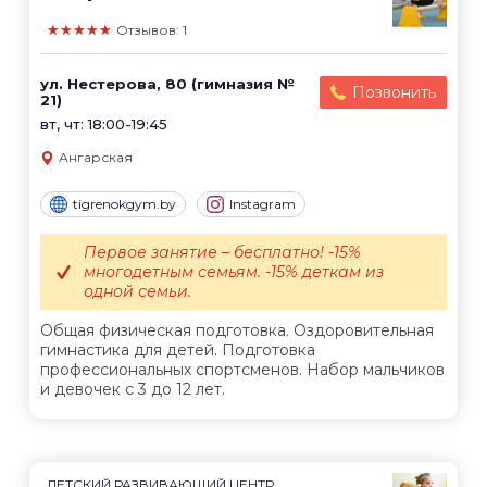
★★★★★
Отзывов: 1
ул. Нестерова, 80 (гимназия №
Позвонить
21)
вт, чт: 18:00-19:45
Ангарская
tigrenokgym.by
Instagram
Первое занятие – бесплатно! -15%
многодетным семьям. -15% деткам из
одной семьи.
Общая физическая подготовка. Оздоровительная
гимнастика для детей. Подготовка
профессиональных спортсменов. Набор мальчиков
и девочек с 3 до 12 лет.
ДЕТСКИЙ РАЗВИВАЮЩИЙ ЦЕНТР