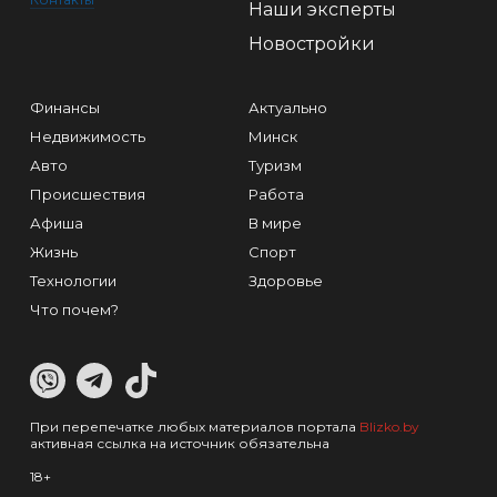
Наши эксперты
Новостройки
Финансы
Актуально
Недвижимость
Минск
Авто
Туризм
Происшествия
Работа
Афиша
В мире
Жизнь
Спорт
Технологии
Здоровье
Что почем?
При перепечатке любых материалов портала
Blizko.by
активная ссылка на источник обязательна
18+