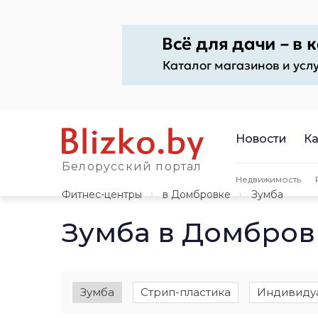
Новости
Ка
Белорусский портал
Недвижимость
Фитнес-центры
в Домбровке
Зумба
Зумба в Домбров
Зумба
Стрип-пластика
Индивидуа