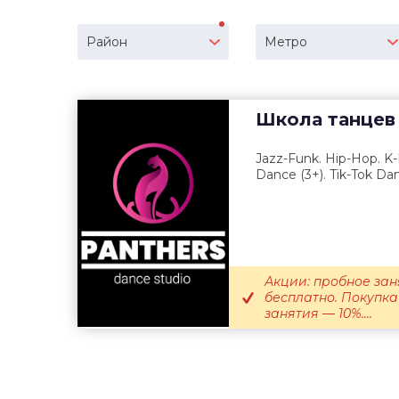
Район
Метро
Школа танцев
Jazz-Funk. Hip-Hop. K-
Dance (3+). Tik-Tok Da
Акции: пробное зан
бесплатно. Покупка
занятия — 10%....