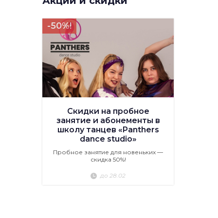
Акции и скидки
-50%!
Скидки на пробное
занятие и абонементы в
школу танцев «Panthers
dance studio»
Пробное занятие для новеньких —
скидка 50%!
до 28.02