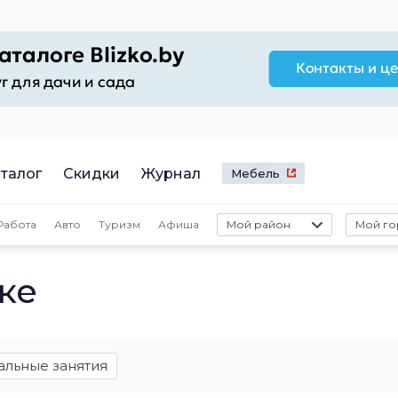
талог
Скидки
Журнал
Мебель
Работа
Авто
Туризм
Афиша
Мой район
Мой го
ке
льные занятия