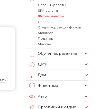
Салоны красоты
SPA-салоны
Фитнес-центры
Солярии
Студии коррекции фигуры
Маникюр
Педикюр
Массаж
Обучение, развитие
Дети
Дом
сать
Животные
Авто
Праздники и отдых