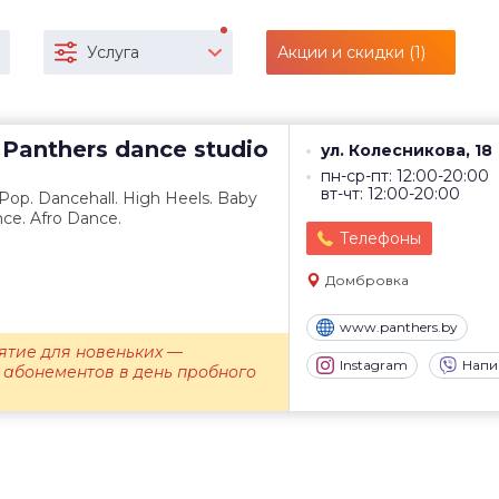
Услуга
Акции и скидки (1)
Panthers dance studio
ул. Колесникова, 18
пн-ср-пт: 12:00-20:00
вт-чт: 12:00-20:00
Pop. Dancehall. High Heels. Baby
nce. Afro Dance.
Телефоны
Домбровка
www.panthers.by
ятие для новеньких —
Instagram
Напи
 абонементов в день пробного