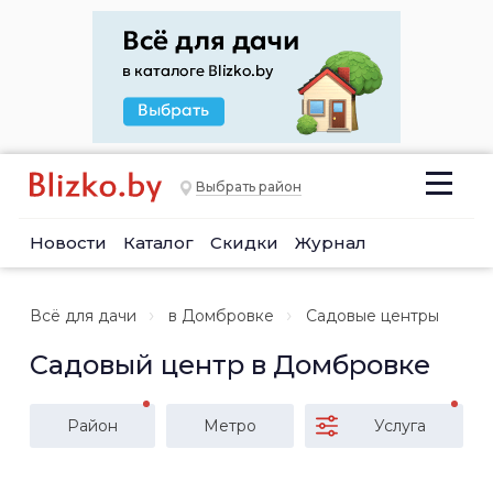
Выбрать район
Новости
Каталог
Скидки
Журнал
Всё для дачи
в Домбровке
Садовые центры
Садовый центр в Домбровке
Район
Метро
Услуга