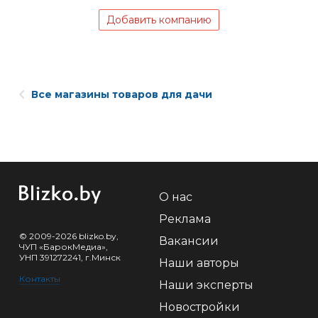
Добавить компанию
Все магазины товаров для дачи
О нас
Реклама
© 2009-2026 blizko.by,
Вакансии
ЧУП «БарокМедиа»,
УНП 391272241, г.Минск
Наши авторы
Контакты
Наши эксперты
Новостройки