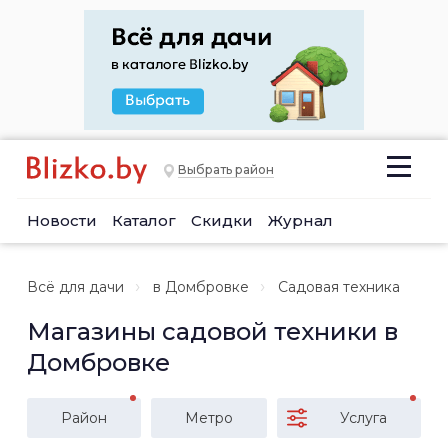
Выбрать район
Новости
Каталог
Скидки
Журнал
Всё для дачи
в Домбровке
Садовая техника
Магазины садовой техники в
Домбровке
Район
Метро
Услуга