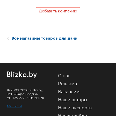
Добавить компанию
Все магазины товаров для дачи
О нас
Реклама
© 2009-2026 blizko.by,
Вакансии
ЧУП «БарокМедиа»,
УНП 391272241, г.Минск
Наши авторы
Контакты
Наши эксперты
Новостройки